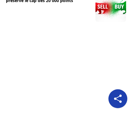
préserve le cap des 20 000 points
Pour nous suivre