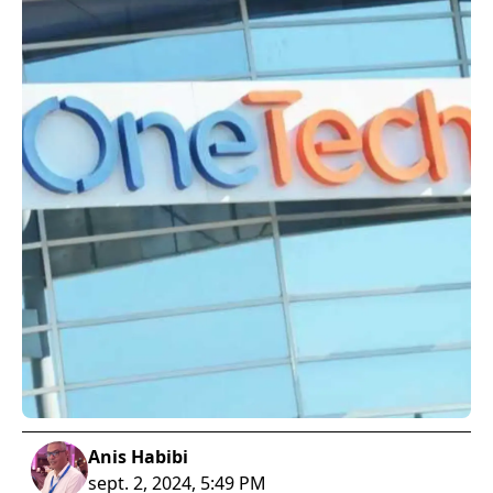
Anis Habibi
sept. 2, 2024, 5:49 PM