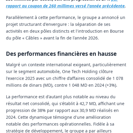
rapport au coupon de 260 millimes versé l'année précédente
.
Parallèlement à cette performance, le groupe a annoncé un
projet structurant d'envergure : la séparation de ses
activités en deux pôles distincts et l'introduction en Bourse
du pôle « Câbles » avant la fin de l'année 2026.
Des performances financières en hausse
Malgré un contexte international exigeant, particulièrement
sur le segment automobile, One Tech Holding clôture
l'exercice 2025 avec un chiffre d’affaires consolidé de 1 078
millions de dinars (MD), contre 1 048 MD en 2024 (+3%).
La performance est d'autant plus notable au niveau du
résultat net consolidé, qui s'établit à 42,7 MD, affichant une
progression de 38% par rapport aux 30,9 MD réalisés en
2024. Cette dynamique témoigne d'une amélioration
notable des performances opérationnelles. Fidèle à sa
stratégie de développement, le groupe a par ailleurs