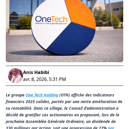
Anis Habibi
avr. 8, 2026, 5:31 PM
Le groupe
One Tech Holding
(OTH) affiche des indicateurs
financiers 2025 solides, portés par une nette amélioration de
sa rentabilité. Dans ce sillage, le Conseil d’administration a
décidé de gratifier ses actionnaires en proposant, lors de la
prochaine Assemblée Générale Ordinaire, un dividende de
330 millimes par action, soit une progression de 27%
par