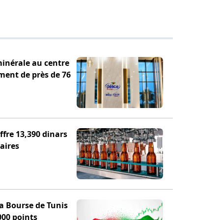
minérale au centre
ement de près de 76
fre 13,390 dinars
aires
la Bourse de Tunis
000 points