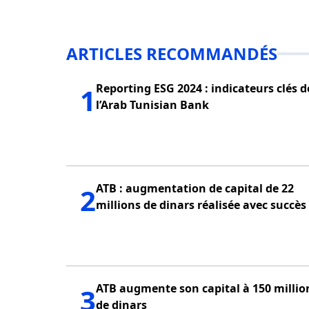
ARTICLES RECOMMANDÉS
Reporting ESG 2024 : indicateurs clés d
1
l’Arab Tunisian Bank
ATB : augmentation de capital de 22
2
millions de dinars réalisée avec succès
ATB augmente son capital à 150 millio
3
de dinars