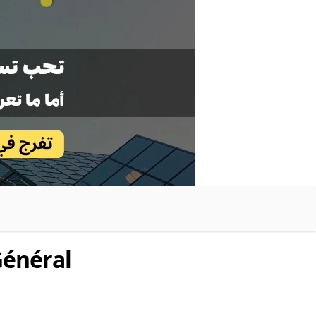
Général