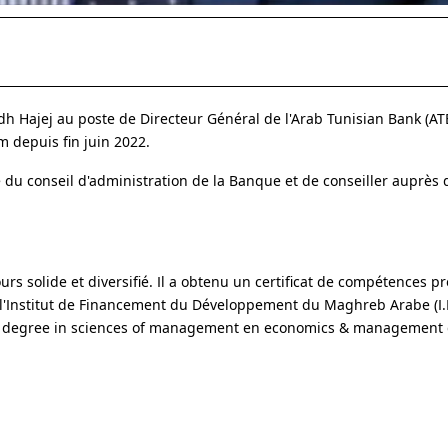
 Hajej au poste de Directeur Général de l'Arab Tunisian Bank (ATB)
m depuis fin juin 2022.
e du conseil d'administration de la Banque et de conseiller auprès 
rs solide et diversifié. Il a obtenu un certificat de compétences p
'Institut de Financement du Développement du Maghreb Arabe (I.F
er's degree in sciences of management en economics & management 