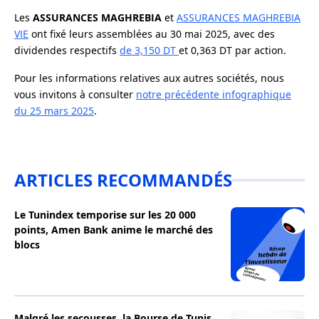
Les
ASSURANCES MAGHREBIA
et
ASSURANCES MAGHREBIA
VIE
ont fixé leurs assemblées au 30 mai 2025, avec des
dividendes respectifs
de 3,150 DT
et 0,363 DT par action.
Pour les informations relatives aux autres sociétés, nous
vous invitons à consulter
notre précédente infographique
du 25 mars 2025
.
ARTICLES RECOMMANDÉS
Le Tunindex temporise sur les 20 000
points, Amen Bank anime le marché des
blocs
Malgré les secousses, la Bourse de Tunis