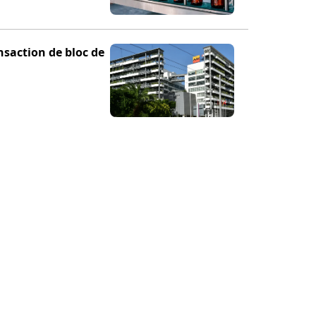
nsaction de bloc de
TION
POUR NOUS SUIVRE