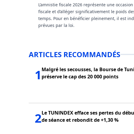
L’amnistie fiscale 2026 représente une occasion
fiscale et d’alléger significativement le poids 
temps. Pour en bénéficier pleinement, il est i
prévues par la loi.
ARTICLES RECOMMANDÉS
Malgré les secousses, la Bourse de Tun
1
préserve le cap des 20 000 points
Le TUNINDEX efface ses pertes du débu
2
de séance et rebondit de +1,30 %