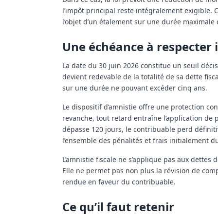
l’impôt principal reste intégralement exigible
l’objet d’un étalement sur une durée maximale d
Une échéance à respecter
La date du 30 juin 2026 constitue un seuil décis
devient redevable de la totalité de sa dette fis
sur une durée ne pouvant excéder cinq ans.
Le dispositif d’amnistie offre une protection co
revanche, tout retard entraîne l’application de
dépasse 120 jours, le contribuable perd définitiv
l’ensemble des pénalités et frais initialement d
L’amnistie fiscale ne s’applique pas aux dettes 
Elle ne permet pas non plus la révision de compt
rendue en faveur du contribuable.
Ce qu’il faut retenir