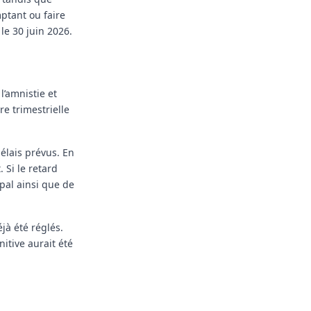
ptant ou faire
le 30 juin 2026.
l’amnistie et
re trimestrielle
délais prévus. En
 Si le retard
ipal ainsi que de
jà été réglés.
itive aurait été