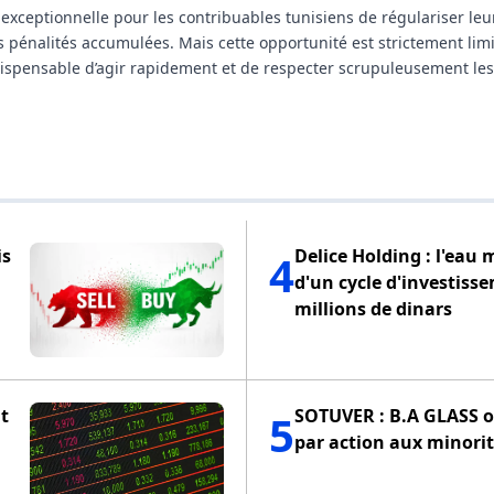
 exceptionnelle pour les contribuables tunisiens de régulariser leu
des pénalités accumulées. Mais cette opportunité est strictement lim
ndispensable d’agir rapidement et de respecter scrupuleusement les
is
Delice Holding : l'eau 
4
d'un cycle d'investiss
millions de dinars
t
SOTUVER : B.A GLASS of
5
par action aux minorit