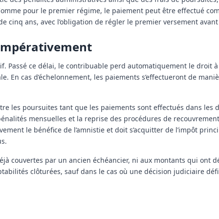
. Comme pour le premier régime, le paiement peut être effectué com
e cinq ans, avec l’obligation de régler le premier versement avant 
 impérativement
if. Passé ce délai, le contribuable perd automatiquement le droit à 
cale. En cas d’échelonnement, les paiements s’effectueront de maniè
ntre les poursuites tant que les paiements sont effectués dans les 
 pénalités mensuelles et la reprise des procédures de recouvrement.
ement le bénéfice de l’amnistie et doit s’acquitter de l’impôt princ
us.
déjà couvertes par un ancien échéancier, ni aux montants qui ont dé
abilités clôturées, sauf dans le cas où une décision judiciaire défin