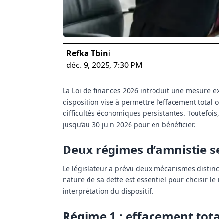
Refka Tbini
déc. 9, 2025, 7:30 PM
La Loi de finances 2026 introduit une mesure exc
disposition vise à permettre l’effacement total
difficultés économiques persistantes. Toutefois
jusqu’au
30 juin 2026
pour en bénéficier.
Deux régimes d’amnistie se
Le législateur a prévu deux mécanismes distinct
nature de sa dette est essentiel pour choisir l
interprétation du dispositif.
Régime 1 : effacement tota