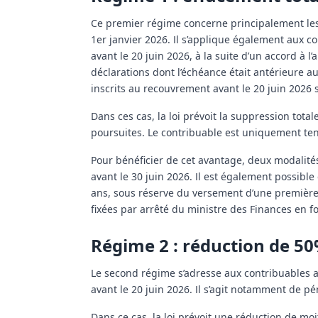
Ce premier régime concerne principalement les 
1er janvier 2026. Il s’applique également aux cont
avant le 20 juin 2026, à la suite d’un accord à l
déclarations dont l’échéance était antérieure au 
inscrits au recouvrement avant le 20 juin 2026 
Dans ces cas, la loi prévoit la suppression tota
poursuites. Le contribuable est uniquement ten
Pour bénéficier de cet avantage, deux modalité
avant le 30 juin 2026. Il est également possi
ans, sous réserve du versement d’une première 
fixées par arrêté du ministre des Finances en f
Régime 2 : réduction de 50
Le second régime s’adresse aux contribuables ay
avant le 20 juin 2026. Il s’agit notamment de p
Dans ce cas, la loi prévoit une réduction de moi