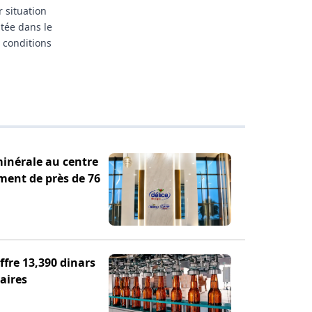
r situation
itée dans le
 conditions
minérale au centre
ement de près de 76
fre 13,390 dinars
aires