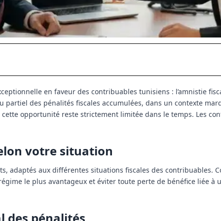
eptionnelle en faveur des contribuables tunisiens : l’amnistie fisc
 ou partiel des pénalités fiscales accumulées, dans un contexte ma
, cette opportunité reste strictement limitée dans le temps. Les co
lon votre situation
s, adaptés aux différentes situations fiscales des contribuables.
e régime le plus avantageux et éviter toute perte de bénéfice liée à
l des pénalités