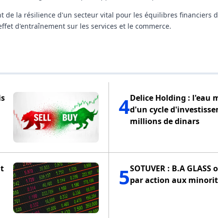
 de la résilience d'un secteur vital pour les équilibres financiers 
ffet d'entraînement sur les services et le commerce.
is
Delice Holding : l'eau 
4
d'un cycle d'investiss
millions de dinars
t
SOTUVER : B.A GLASS of
5
par action aux minorit