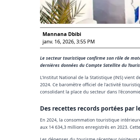
Mannana Dbibi
janv. 16, 2026, 3:55 PM
Le secteur touristique confirme son rôle de mot
dernières données du Compte Satellite du Touris
L'Institut National de la Statistique (INS) vient
2024. Ce baromètre officiel de l'activité tourist
consolidant la place du secteur dans l'économie
Des recettes records portées par l
En 2024, la consommation touristique intérieure
aux 14 634,3 millions enregistrés en 2023. Cett
Les dépenses du
tourisme récepteur
(visiteurs 