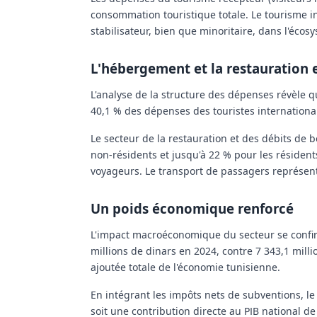
consommation touristique totale. Le tourisme in
stabilisateur, bien que minoritaire, dans l'écos
L'hébergement et la restauration 
L'analyse de la structure des dépenses révèle qu
40,1 %
des dépenses des touristes internation
Le secteur de la restauration et des débits de
non-résidents et jusqu'à 22 % pour les résiden
voyageurs. Le transport de passagers représen
Un poids économique renforcé
L'impact macroéconomique du secteur se conf
millions de dinars
en 2024, contre 7 343,1 mill
ajoutée totale de l'économie tunisienne.
En intégrant les impôts nets de subventions, l
soit une contribution directe au PIB national d