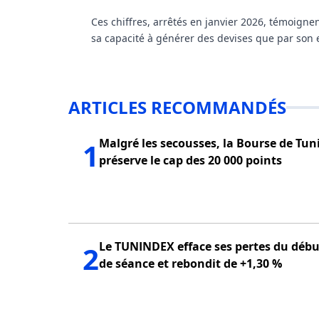
Ces chiffres, arrêtés en janvier 2026, témoignent
sa capacité à générer des devises que par son e
ARTICLES RECOMMANDÉS
Malgré les secousses, la Bourse de Tun
1
préserve le cap des 20 000 points
Le TUNINDEX efface ses pertes du débu
2
de séance et rebondit de +1,30 %