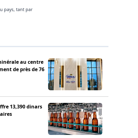
du pays, tant par
minérale au centre
ement de près de 76
fre 13,390 dinars
aires