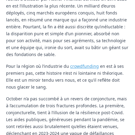
en est l’illustration la plus récente. Un milliard d’euros
déployés, cinq marchés européens conquis, huit fonds
lancés, en résumé une marque qui a façonné une industrie
entière. Pourtant, la fin a été aussi discrète qu’inéluctable :
la disparition pure et simple d’un pionnier, absorbé non
pour son activité, mais pour ses agréments, sa technologie
et une équipe qui, ironie du sort, avait su bâtir un géant sur
des fondations de sable.
Pour la région où l’industrie du
crowdfunding
en est à ses
premiers pas, cette histoire n’est ni lointaine ni théorique.
Elle est un miroir tendu vers nous, et ce qu’il reflète doit
nous glacer le sang.
October n’a pas succombé à un revers de conjoncture, mais
à l’accumulation de trois fractures profondes. La première,
conjoncturelle, tient à l’illusion de la résilience post-Covid.
Les aides publiques, généreuses pendant la pandémie, se
sont retirées aussi brutalement qu’elles étaient venues,
déclenchant en 2023-2024 une vague de défaillances