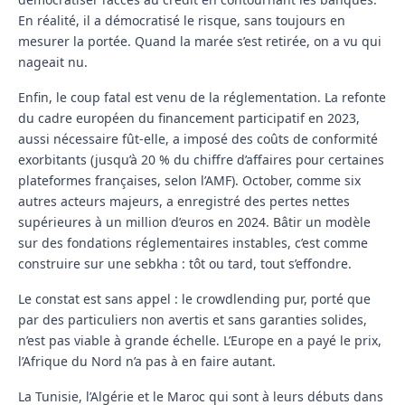
En réalité, il a démocratisé le risque, sans toujours en
mesurer la portée. Quand la marée s’est retirée, on a vu qui
nageait nu.
Enfin, le coup fatal est venu de la réglementation. La refonte
du cadre européen du financement participatif en 2023,
aussi nécessaire fût-elle, a imposé des coûts de conformité
exorbitants (jusqu’à 20 % du chiffre d’affaires pour certaines
plateformes françaises, selon l’AMF). October, comme six
autres acteurs majeurs, a enregistré des pertes nettes
supérieures à un million d’euros en 2024. Bâtir un modèle
sur des fondations réglementaires instables, c’est comme
construire sur une sebkha : tôt ou tard, tout s’effondre.
Le constat est sans appel : le crowdlending pur, porté que
par des particuliers non avertis et sans garanties solides,
n’est pas viable à grande échelle. L’Europe en a payé le prix,
l’Afrique du Nord n’a pas à en faire autant.
La Tunisie, l’Algérie et le Maroc qui sont à leurs débuts dans