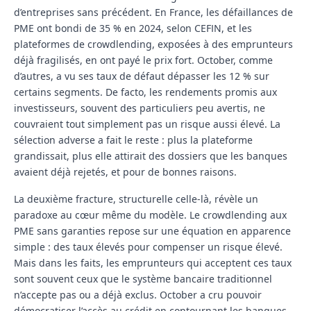
d’entreprises sans précédent. En France, les défaillances de
PME ont bondi de 35 % en 2024, selon CEFIN, et les
plateformes de crowdlending, exposées à des emprunteurs
déjà fragilisés, en ont payé le prix fort. October, comme
d’autres, a vu ses taux de défaut dépasser les 12 % sur
certains segments. De facto, les rendements promis aux
investisseurs, souvent des particuliers peu avertis, ne
couvraient tout simplement pas un risque aussi élevé. La
sélection adverse a fait le reste : plus la plateforme
grandissait, plus elle attirait des dossiers que les banques
avaient déjà rejetés, et pour de bonnes raisons.
La deuxième fracture, structurelle celle-là, révèle un
paradoxe au cœur même du modèle. Le crowdlending aux
PME sans garanties repose sur une équation en apparence
simple : des taux élevés pour compenser un risque élevé.
Mais dans les faits, les emprunteurs qui acceptent ces taux
sont souvent ceux que le système bancaire traditionnel
n’accepte pas ou a déjà exclus. October a cru pouvoir
démocratiser l’accès au crédit en contournant les banques.