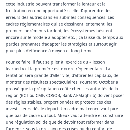
cette industrie peuvent transformer la lenteur et la
frustration en une opportunité : celle d’apprendre des
erreurs des autres sans en subir les conséquences. Les
cadres réglementaires qui se dessinent lentement, les
premiers agréments tardent, les écosystèmes hésitent
encore sur le modèle à adopter etc. ; ça laisse du temps aux
parties prenantes d’adapter les stratégies et surtout agir
pour plus d’efficience à moyen et long terme.
Pour ce faire, il faut se plier à l’exercice du « lesson
learned » et la première est d’ordre réglementaire. La
tentation sera grande d’aller vite, d’attirer les capitaux, de
montrer des résultats spectaculaires. Pourtant, October a
prouvé que la précipitation coûte cher. Les autorités de la
région (BCT ou CMF, COSOB, Bank Al-Maghrib) doivent poser
des règles stables, proportionnées et protectrices des
investisseurs dès le départ. Un cadre mal conçu vaut pire
que pas de cadre du tout. Mieux vaut attendre et construire
une régulation solide que de devoir tout réformer dans
l’urgence, sous la pression des crises ou du confort de