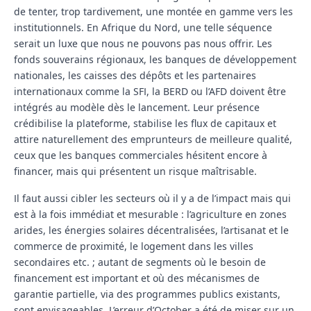
de tenter, trop tardivement, une montée en gamme vers les
institutionnels. En Afrique du Nord, une telle séquence
serait un luxe que nous ne pouvons pas nous offrir. Les
fonds souverains régionaux, les banques de développement
nationales, les caisses des dépôts et les partenaires
internationaux comme la SFI, la BERD ou l’AFD doivent être
intégrés au modèle dès le lancement. Leur présence
crédibilise la plateforme, stabilise les flux de capitaux et
attire naturellement des emprunteurs de meilleure qualité,
ceux que les banques commerciales hésitent encore à
financer, mais qui présentent un risque maîtrisable.
Il faut aussi cibler les secteurs où il y a de l’impact mais qui
est à la fois immédiat et mesurable : l’agriculture en zones
arides, les énergies solaires décentralisées, l’artisanat et le
commerce de proximité, le logement dans les villes
secondaires etc. ; autant de segments où le besoin de
financement est important et où des mécanismes de
garantie partielle, via des programmes publics existants,
sont envisageables. L’erreur d’October a été de miser sur un