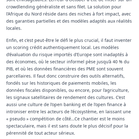
crowdlending généraliste et sans filet. La solution pour
l’Afrique du Nord réside dans des niches à fort impact, avec
des garanties partielles et des modèles adaptés aux réalités
locales.
Enfin, et c’est peut-être le défi le plus crucial, il faut inventer
un scoring crédit authentiquement local. Les modèles
d’évaluation du risque importés d’Europe sont inadaptés à
des économes, où le secteur informel pèse jusqu’à 40 % du
PIB, et où les données financières des PME sont souvent
parcellaires. Il faut donc construire des outils alternatifs,
fondés sur les historiques de paiements mobiles, les
données fiscales disponibles, ou encore, pour l’agriculture,
les signaux satellitaires de rendement des cultures. C’est
aussi une culture de l’open banking et de l’open finance à
introniser entre les acteurs de l’écosystème, en laissant une
« pseudo » compétition de côté…Ce chantier est le moins
spectaculaire, mais il est sans doute le plus décisif pour la
pérennité de tout acteur sérieux.