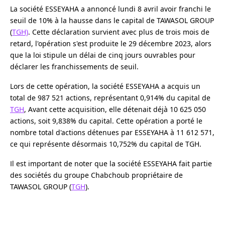
La société ESSEYAHA a annoncé lundi 8 avril avoir franchi le
seuil de 10% à la hausse dans le capital de TAWASOL GROUP
(
TGH)
. Cette déclaration survient avec plus de trois mois de
retard, l'opération s'est produite le 29 décembre 2023, alors
que la loi stipule un délai de cinq jours ouvrables pour
déclarer les franchissements de seuil.
Lors de cette opération, la société ESSEYAHA a acquis un
total de 987 521 actions, représentant 0,914% du capital de
TGH
, Avant cette acquisition, elle détenait déjà 10 625 050
actions, soit 9,838% du capital. Cette opération a porté le
nombre total d'actions détenues par ESSEYAHA à 11 612 571,
ce qui représente désormais 10,752% du capital de TGH.
Il est important de noter que la société ESSEYAHA fait partie
des sociétés du groupe Chabchoub propriétaire de
TAWASOL GROUP (
TGH
).