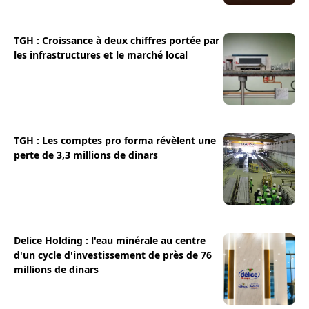
TGH : Croissance à deux chiffres portée par
les infrastructures et le marché local
TGH : Les comptes pro forma révèlent une
perte de 3,3 millions de dinars
Delice Holding : l'eau minérale au centre
d'un cycle d'investissement de près de 76
millions de dinars