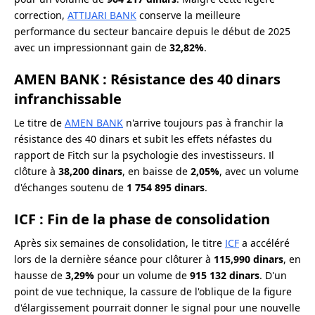
correction,
ATTIJARI BANK
conserve la meilleure
performance du secteur bancaire depuis le début de 2025
avec un impressionnant gain de
32,82%
.
AMEN BANK : Résistance des 40 dinars
infranchissable
Le titre de
AMEN BANK
n'arrive toujours pas à franchir la
résistance des 40 dinars et subit les effets néfastes du
rapport de Fitch sur la psychologie des investisseurs. Il
clôture à
38,200 dinars
, en baisse de
2,05%
, avec un volume
d'échanges soutenu de
1 754 895 dinars
.
ICF : Fin de la phase de consolidation
Après six semaines de consolidation, le titre
ICF
a accéléré
lors de la dernière séance pour clôturer à
115,990 dinars
, en
hausse de
3,29%
pour un volume de
915 132 dinars
. D'un
point de vue technique, la cassure de l'oblique de la figure
d'élargissement pourrait donner le signal pour une nouvelle