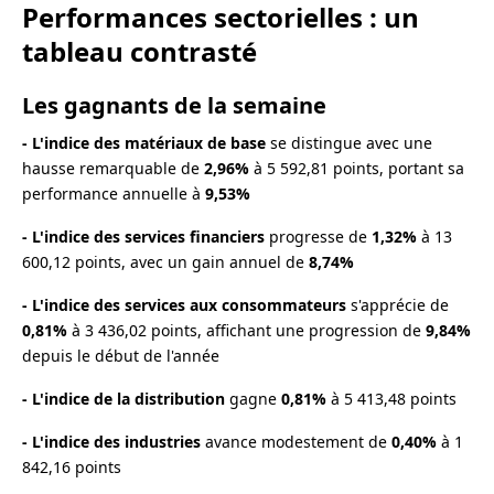
Performances sectorielles : un
tableau contrasté
Les gagnants de la semaine
- L'indice des matériaux de base
se distingue avec une
hausse remarquable de
2,96%
à 5 592,81 points, portant sa
performance annuelle à
9,53%
- L'indice des services financiers
progresse de
1,32%
à 13
600,12 points, avec un gain annuel de
8,74%
- L'indice des services aux consommateurs
s'apprécie de
0,81%
à 3 436,02 points, affichant une progression de
9,84%
depuis le début de l'année
- L'indice de la distribution
gagne
0,81%
à 5 413,48 points
- L'indice des industries
avance modestement de
0,40%
à 1
842,16 points