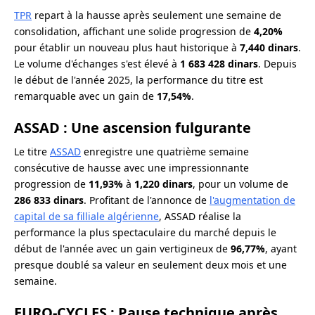
TPR
repart à la hausse après seulement une semaine de
consolidation, affichant une solide progression de
4,20%
pour établir un nouveau plus haut historique à
7,440 dinars
.
Le volume d'échanges s'est élevé à
1 683 428 dinars
. Depuis
le début de l'année 2025, la performance du titre est
remarquable avec un gain de
17,54%
.
ASSAD : Une ascension fulgurante
Le titre
ASSAD
enregistre une quatrième semaine
consécutive de hausse avec une impressionnante
progression de
11,93%
à
1,220 dinars
, pour un volume de
286 833 dinars
. Profitant de l'annonce de
l'augmentation de
capital de sa filliale algérienne
, ASSAD réalise la
performance la plus spectaculaire du marché depuis le
début de l'année avec un gain vertigineux de
96,77%
, ayant
presque doublé sa valeur en seulement deux mois et une
semaine.
EURO-CYCLES : Pause technique après