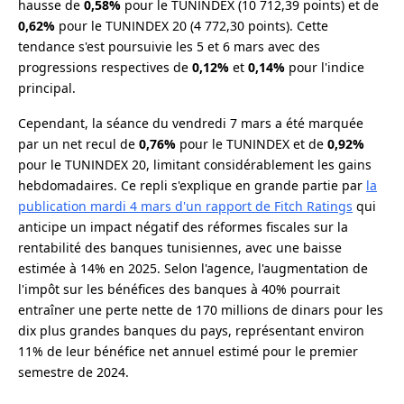
hausse de
0,58%
pour le TUNINDEX (10 712,39 points) et de
0,62%
pour le TUNINDEX 20 (4 772,30 points). Cette
tendance s'est poursuivie les 5 et 6 mars avec des
progressions respectives de
0,12%
et
0,14%
pour l'indice
principal.
Cependant, la séance du vendredi 7 mars a été marquée
par un net recul de
0,76%
pour le TUNINDEX et de
0,92%
pour le TUNINDEX 20, limitant considérablement les gains
hebdomadaires. Ce repli s'explique en grande partie par
la
publication mardi 4 mars d'un rapport de Fitch Ratings
qui
anticipe un impact négatif des réformes fiscales sur la
rentabilité des banques tunisiennes, avec une baisse
estimée à 14% en 2025. Selon l'agence, l'augmentation de
l'impôt sur les bénéfices des banques à 40% pourrait
entraîner une perte nette de 170 millions de dinars pour les
dix plus grandes banques du pays, représentant environ
11% de leur bénéfice net annuel estimé pour le premier
semestre de 2024.