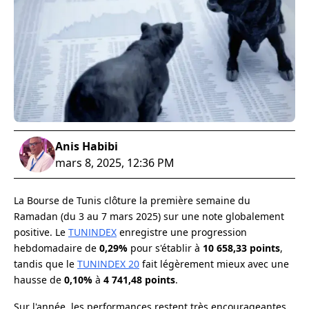
Anis Habibi
mars 8, 2025, 12:36 PM
La Bourse de Tunis clôture la première semaine du
Ramadan (du 3 au 7 mars 2025) sur une note globalement
positive. Le
TUNINDEX
enregistre une progression
hebdomadaire de
0,29%
pour s'établir à
10 658,33 points
,
tandis que le
TUNINDEX 20
fait légèrement mieux avec une
hausse de
0,10%
à
4 741,48 points
.
Sur l'année, les performances restent très encourageantes