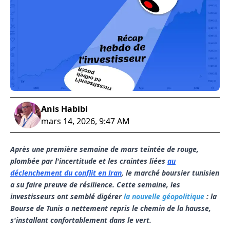
Anis Habibi
mars 14, 2026, 9:47 AM
Après une première semaine de mars teintée de rouge,
plombée par l'incertitude et les craintes liées
au
déclenchement du conflit en Iran
, le marché boursier tunisien
a su faire preuve de résilience. Cette semaine, les
investisseurs ont semblé digérer
la nouvelle géopolitique
: la
Bourse de Tunis a nettement repris le chemin de la hausse,
s'installant confortablement dans le vert.