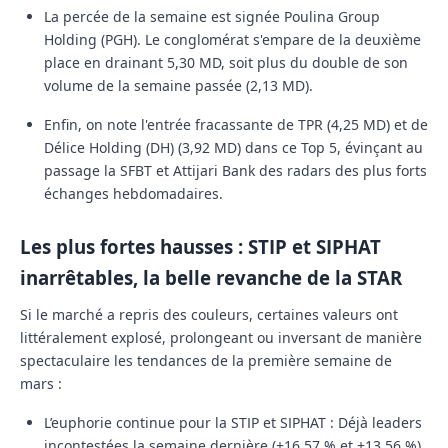
La percée de la semaine est signée
Poulina Group
Holding (PGH)
. Le conglomérat s'empare de la deuxième
place en drainant
5,30 MD
, soit plus du double de son
volume de la semaine passée (2,13 MD).
Enfin, on note l'entrée fracassante de
TPR
(4,25 MD) et de
Délice Holding (DH)
(3,92 MD) dans ce Top 5, évinçant au
passage la SFBT et Attijari Bank des radars des plus forts
échanges hebdomadaires.
Les plus fortes hausses : STIP et SIPHAT
inarrêtables, la belle revanche de la STAR
Si le marché a repris des couleurs, certaines valeurs ont
littéralement explosé, prolongeant ou inversant de manière
spectaculaire les tendances de la première semaine de
mars :
L’euphorie continue pour la STIP et SIPHAT :
Déjà leaders
incontestées la semaine dernière (+16,57 % et +13,56 %),