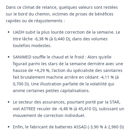
Dans ce climat de relance, quelques valeurs sont restées
sur le bord du chemin, victimes de prises de bénéfices
rapides ou de réajustements :
UADH
subit la plus lourde correction de la semaine. Le
titre lâche
-6,38 %
(à 0,440 D), dans des volumes
toutefois modestes.
SANIMED souffle le chaud et le froid :
Alors qu'elle
figurait parmi les stars de la semaine dernière avec une
hausse de +4,29 %, l'action du spécialiste des sanitaires
fait brutalement machine arrière en cédant
-4,11 %
(à
0,700 D). Une illustration parfaite de la volatilité qui
anime certaines petites capitalisations.
Le secteur des assurances, pourtant porté par la STAR,
voit
ASTREE
reculer de
-4,48 %
(à 45,410 D), subissant un
mouvement de correction individuel.
Enfin, le fabricant de batteries
ASSAD
(-3,90 % à 2,960 D)