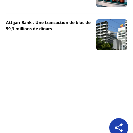
Attijari Bank : Une transaction de bloc de
59,3 millions de dinars