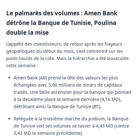
Le palmarès des volumes : Amen Bank
détrône la Banque de Tunisie, Poulina
double la mise
L’appétit des investisseurs, de retour après les frayeurs
géopolitiques du début du mois, s'est concentré sur les
poids lourds de la cote. Mais la hiérarchie a été bousculée
cette semaine :
Amen Bank (AB)
prend la tête des valeurs les plus
échangées avec
5,90 millions de dinars
de capitaux
traités. Une belle ascension pour la banque qui pointait
à la deuxième place la semaine dernière (4,16 MD),
détrônant ainsi la
Banque de Tunisie (BT)
.
Reléguée à la troisième marche du podium, la
Banque
de Tunisie
voit ses volumes se tasser à
4,43 MD
(contre
5,42 MD la semaine précédente).