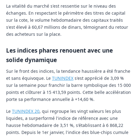
La vitalité du marché s'est ressentie sur le niveau des
échanges. En respectant le périmètre des titres de capital
sur la cote, le volume hebdomadaire des capitaux traités
s'est élevé à 60,67 millions de dinars, témoignant du retour
des acheteurs sur la place.
Les indices phares renouent avec une
solide dynamique
Sur le front des indices, la tendance haussière a été franche
et sans équivoque. Le
TUNINDEX
s'est apprécié de 3,09 %
sur la semaine pour franchir la barre symbolique des 15 000
points et clôturer à 15 413,59 points. Cette belle accélération
porte sa performance annuelle à +14,60 %.
Le
TUNINDEX 20
, qui regroupe les vingt valeurs les plus
liquides, a surperformé l'indice de référence avec une
hausse hebdomadaire de 3,51 %, s'établissant à 6 868,22
points. Depuis le 1er janvier, l'indice des blue-chips cumule