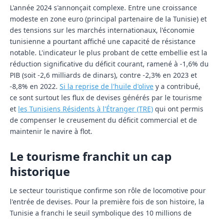
L'année 2024 s'annonçait complexe. Entre une croissance
modeste en zone euro (principal partenaire de la Tunisie) et
des tensions sur les marchés internationaux, l'économie
tunisienne a pourtant affiché une capacité de résistance
notable. L'indicateur le plus probant de cette embellie est la
réduction significative du déficit courant, ramené à
-1,6% du
PIB
(soit -2,6 milliards de dinars), contre -2,3% en 2023 et
-8,8% en 2022.
Si la reprise de l'huile d'olive
y a contribué,
ce sont surtout les flux de devises générés par le tourisme
et
les Tunisiens Résidents à l'Étranger (TRE)
qui ont permis
de compenser le creusement du déficit commercial et de
maintenir le navire à flot.
Le tourisme franchit un cap
historique
Le secteur touristique confirme son rôle de locomotive pour
l'entrée de devises. Pour la première fois de son histoire, la
Tunisie a franchi le seuil symbolique des
10 millions de