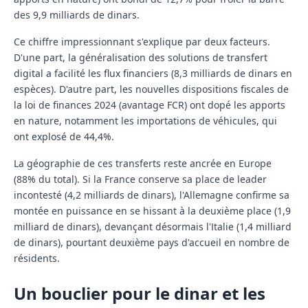
des
9,9 milliards de dinars
.
Ce chiffre impressionnant s'explique par deux facteurs.
D'une part, la généralisation des solutions de transfert
digital a facilité les flux financiers (8,3 milliards de dinars en
espèces). D'autre part, les nouvelles dispositions fiscales de
la loi de finances 2024 (avantage FCR) ont dopé les apports
en nature, notamment les importations de véhicules, qui
ont explosé de
44,4%
.
La géographie de ces transferts reste ancrée en Europe
(88% du total). Si la
France
conserve sa place de leader
incontesté (4,2 milliards de dinars), l'
Allemagne
confirme sa
montée en puissance en se hissant à la deuxième place (1,9
milliard de dinars), devançant désormais l'
Italie
(1,4 milliard
de dinars), pourtant deuxième pays d'accueil en nombre de
résidents.
Un bouclier pour le dinar et les