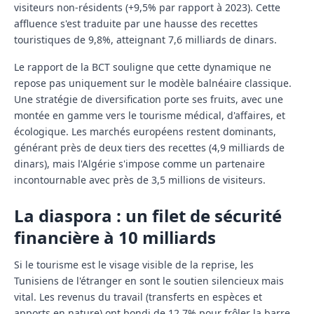
visiteurs
non-résidents (+9,5% par rapport à 2023). Cette
affluence s'est traduite par une hausse des recettes
touristiques de 9,8%, atteignant
7,6 milliards de dinars
.
Le rapport de la BCT souligne que cette dynamique ne
repose pas uniquement sur le modèle balnéaire classique.
Une stratégie de diversification porte ses fruits, avec une
montée en gamme vers le tourisme médical, d'affaires, et
écologique. Les marchés européens restent dominants,
générant près de deux tiers des recettes (4,9 milliards de
dinars), mais l'Algérie s'impose comme un partenaire
incontournable avec près de 3,5 millions de visiteurs.
La diaspora : un filet de sécurité
financière à 10 milliards
Si le tourisme est le visage visible de la reprise, les
Tunisiens de l'étranger en sont le soutien silencieux mais
vital. Les revenus du travail (transferts en espèces et
apports en nature) ont bondi de
12,7%
pour frôler la barre