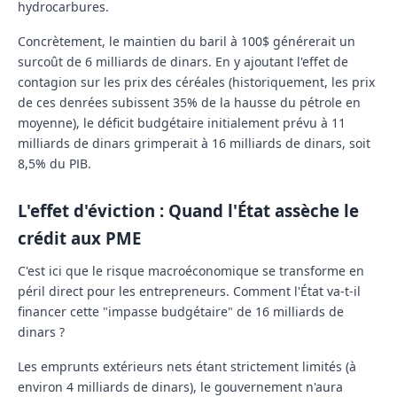
hydrocarbures.
Concrètement, le maintien du baril à 100$ générerait un
surcoût de 6 milliards de dinars. En y ajoutant l'effet de
contagion sur les prix des céréales (historiquement, les prix
de ces denrées subissent 35% de la hausse du pétrole en
moyenne), le déficit budgétaire initialement prévu à 11
milliards de dinars grimperait à
16 milliards de dinars, soit
8,5% du PIB
.
L'effet d'éviction : Quand l'État assèche le
crédit aux PME
C'est ici que le risque macroéconomique se transforme en
péril direct pour les entrepreneurs. Comment l'État va-t-il
financer cette "impasse budgétaire" de 16 milliards de
dinars ?
Les emprunts extérieurs nets étant strictement limités (à
environ 4 milliards de dinars), le gouvernement n'aura