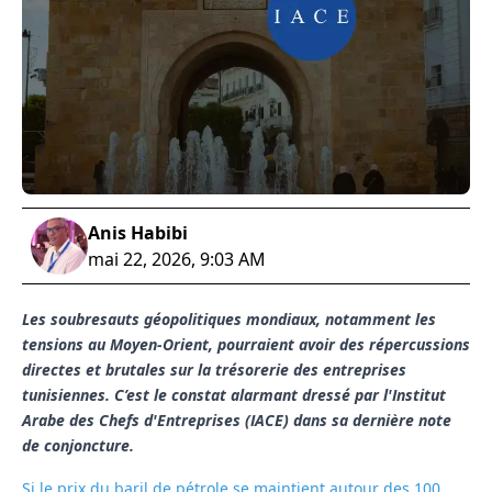
Anis Habibi
mai 22, 2026, 9:03 AM
Les soubresauts géopolitiques mondiaux, notamment les
tensions au Moyen-Orient, pourraient avoir des répercussions
directes et brutales sur la trésorerie des entreprises
tunisiennes. C’est le constat alarmant dressé par l'Institut
Arabe des Chefs d'Entreprises (IACE) dans sa dernière note
de conjoncture.
Si le prix du baril de pétrole se maintient autour des 100