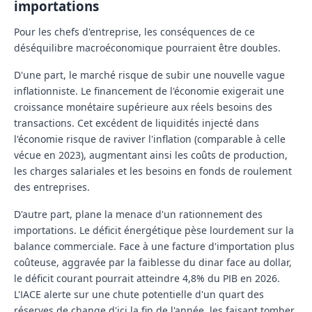
importations
Pour les chefs d'entreprise, les conséquences de ce
déséquilibre macroéconomique pourraient être doubles.
D'une part, le marché risque de subir une nouvelle vague
inflationniste. Le financement de l'économie exigerait une
croissance monétaire supérieure aux réels besoins des
transactions. Cet excédent de liquidités injecté dans
l'économie risque de raviver l'inflation (comparable à celle
vécue en 2023), augmentant ainsi les coûts de production,
les charges salariales et les besoins en fonds de roulement
des entreprises.
D'autre part, plane la menace d'un rationnement des
importations. Le déficit énergétique pèse lourdement sur la
balance commerciale. Face à une facture d'importation plus
coûteuse, aggravée par la faiblesse du dinar face au dollar,
le déficit courant pourrait atteindre 4,8% du PIB en 2026.
L'IACE alerte sur une chute potentielle d'un quart des
réserves de change d'ici la fin de l'année, les faisant tomber