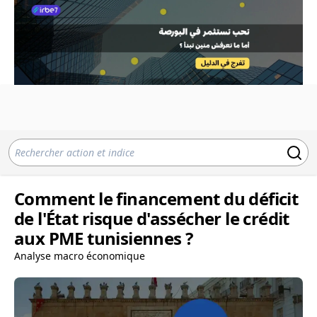
Comment le financement du déficit
de l'État risque d'assécher le crédit
aux PME tunisiennes ?
Analyse macro économique