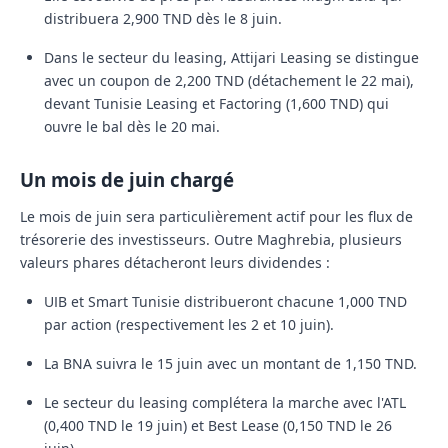
distribuera
2,900 TND
dès le
8 juin
.
Dans le secteur du leasing,
Attijari Leasing
se distingue
avec un coupon de
2,200 TND
(détachement le 22 mai),
devant
Tunisie Leasing et Factoring
(
1,600 TND
) qui
ouvre le bal dès le
20 mai
.
Un mois de juin chargé
Le mois de juin sera particulièrement actif pour les flux de
trésorerie des investisseurs. Outre Maghrebia, plusieurs
valeurs phares détacheront leurs dividendes :
UIB
et
Smart Tunisie
distribueront chacune
1,000 TND
par action (respectivement les 2 et 10 juin).
La
BNA
suivra le
15 juin
avec un montant de
1,150 TND
.
Le secteur du leasing complétera la marche avec l'
ATL
(
0,400 TND
le 19 juin) et
Best Lease
(
0,150 TND
le 26