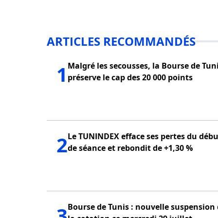
ARTICLES RECOMMANDÉS
Malgré les secousses, la Bourse de Tun
1
préserve le cap des 20 000 points
Le TUNINDEX efface ses pertes du débu
2
de séance et rebondit de +1,30 %
Bourse de Tunis : nouvelle suspension
3