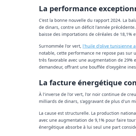
La performance exceptionne
C'est la bonne nouvelle du rapport 2024. La bal
de dinars, contre un déficit l'année précédent
baisse des importations de céréales de 18,1% et
Surnommée l'or vert,
l'huile d'olive tunisienne 
notable, cette performance ne repose pas sur u
très favorable avec une augmentation de 29% en
demandeur, offrant une bouffée d'oxygène ine
La facture énergétique con
À l'inverse de l'or vert, l'or noir continue de cr
milliards de dinars, s'aggravant de plus d'un mi
La cause est structurelle. La production natio
avec une augmentation de 9,1% pour faire tourn
énergétique absorbe à lui seul une part consid