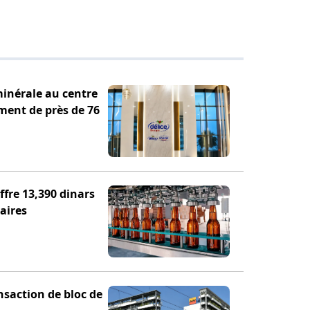
minérale au centre
ement de près de 76
fre 13,390 dinars
aires
nsaction de bloc de