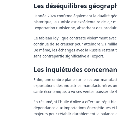
Les déséquilibres géograp
L'année 2024 confirme également la dualité gé
historique, la Tunisie est excédentaire de 7,7 mi
l'exportation tunisienne, absorbant des produit
Ce tableau idyllique contraste violemment avec le
continué de se creuser pour atteindre 9,1 milli
De même, les échanges avec la Russie restent tr
sans contrepartie significative à l'export.
Les inquiétudes concernant
Enfin, une ombre plane sur le secteur manufactu
exportations des industries manufacturières on
santé économique, a vu ses ventes baisser de 
En résumé, si l'huile d'olive a offert un répit 
dépendance aux importations énergétiques et le
majeurs pour rétablir durablement la balance 