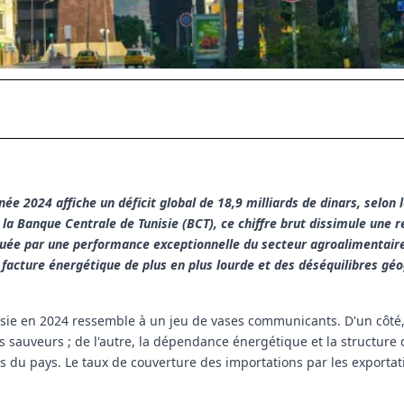
née 2024 affiche un déficit global de 18,9 milliards de dinars, selon 
la Banque Centrale de Tunisie (BCT), ce chiffre brut dissimule une r
uée par une performance exceptionnelle du secteur agroalimentaire
ne facture énergétique de plus en plus lourde et des déséquilibres gé
sie en 2024 ressemble à un jeu de vases communicants. D'un côté, 
es sauveurs ; de l'autre, la dépendance énergétique et la structure
rs du pays. Le taux de couverture des importations par les exportat