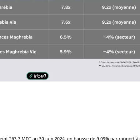
eint 263,7 MDT au 30 juin 2024, en hausse de 9,09% par rapport à f