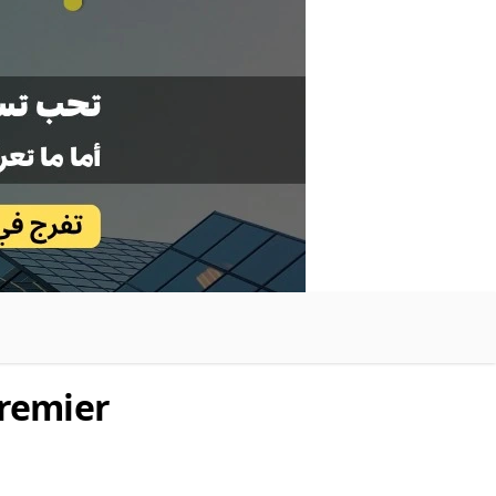
premier