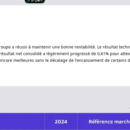
roupe a réussi à maintenir une bonne rentabilité. Le résultat tech
 résultat net consolidé a légèrement progressé de 0,61% pour attei
encore meilleures sans le décalage de l'encaissement de certains 