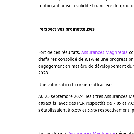
renforçant ainsi la solidité financière du groupe
Perspectives prometteuses
Fort de ces résultats,
Assurances Maghrebia
con
d'affaires consolidé de 8,1% et une progressio
engagement en matière de développement durab
2028.
Une valorisation boursière attractive
Au 25 septembre 2024, les titres Assurances M
attractifs, avec des PER respectifs de 7,8x et 
s'établissaient à 6,5% et 5,9% respectivement, 
En conclusion,
Assurances Maghrebia
démontre 