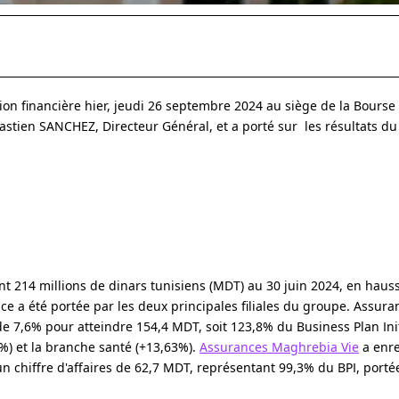
n financière hier, jeudi 26 septembre 2024 au siège de la Bourse 
tien SANCHEZ, Directeur Général, et a porté sur les résultats d
eint 214 millions de dinars tunisiens (MDT) au 30 juin 2024, en hau
ce a été portée par les deux principales filiales du groupe. Assu
de 7,6% pour atteindre 154,4 MDT, soit 123,8% du Business Plan Initi
%) et la branche santé (+13,63%).
Assurances Maghrebia Vie
a enre
 chiffre d'affaires de 62,7 MDT, représentant 99,3% du BPI, porté