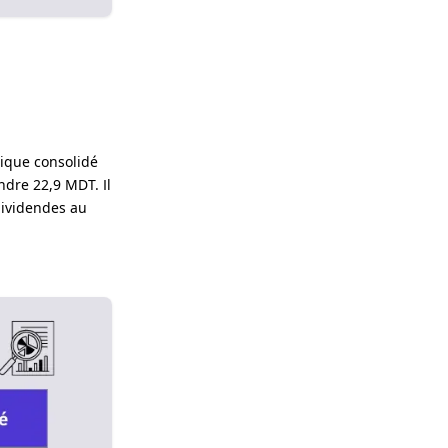
nique consolidé
ndre 22,9 MDT. Il
dividendes au