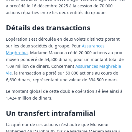
a procédé le 16 décembre 2025 à la cession de 70 000
actions réparties entre les deux entités du groupe.
Détails des transactions
L'opération s'est déroulée en deux volets distincts portant
sur les deux sociétés du groupe. Pour
Assurances
Maghrebia
, Madame Maaoui a cédé 20 000 actions au prix
moyen pondéré de 54,500 dinars, pour un montant total de
1,09 million de dinars. Concernant
Assurances Maghrebia
Vie
, la transaction a porté sur 50 000 actions au cours de
6,690 dinars, représentant une valeur de 334 500 dinars.
Le montant global de cette double opération s'élève ainsi à
1,424 million de dinars.
Un transfert intrafamilial
L'acquéreur de ces actions n'est autre que Monsieur
Mohamed Ali Darghouth, fils de Madame Meriem Maaoui.