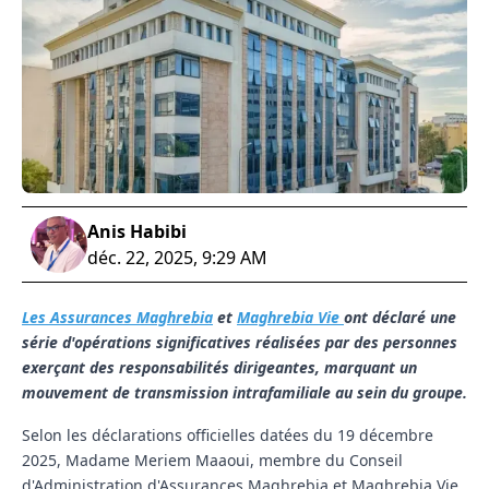
Anis Habibi
déc. 22, 2025, 9:29 AM
Les Assurances Maghrebia
et
Maghrebia Vie
ont déclaré une
série d'opérations significatives réalisées par des personnes
exerçant des responsabilités dirigeantes, marquant un
mouvement de transmission intrafamiliale au sein du groupe.
Selon les déclarations officielles datées du 19 décembre
2025, Madame Meriem Maaoui, membre du Conseil
d'Administration d'Assurances Maghrebia et Maghrebia Vie,