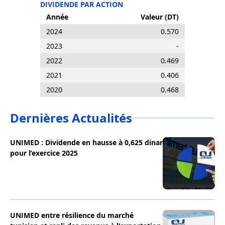
DIVIDENDE PAR ACTION
Année
Valeur (DT)
2024
0.570
2023
-
2022
0.469
2021
0.406
2020
0.468
Dernières Actualités
UNIMED : Dividende en hausse à 0,625 dinar
pour l’exercice 2025
UNIMED entre résilience du marché