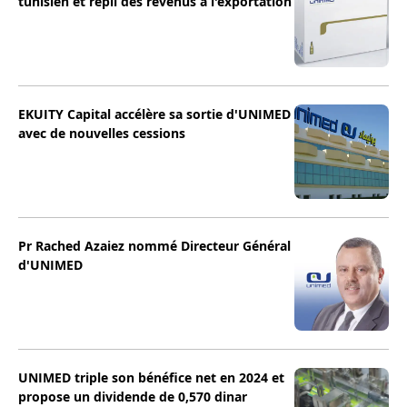
tunisien et repli des revenus à l'exportation
EKUITY Capital accélère sa sortie d'UNIMED
avec de nouvelles cessions
Pr Rached Azaiez nommé Directeur Général
d'UNIMED
UNIMED triple son bénéfice net en 2024 et
propose un dividende de 0,570 dinar