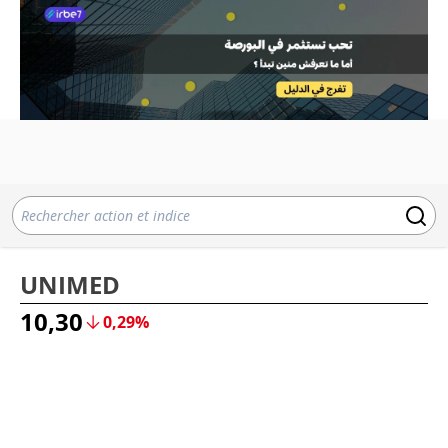
UNIMED
10,30
0,29%