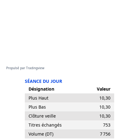
Propulsé par
Tradingview
SÉANCE DU JOUR
Désignation
Valeur
Plus Haut
10,30
Plus Bas
10,30
Clôture veille
10,30
Titres échangés
753
Volume (DT)
7 756