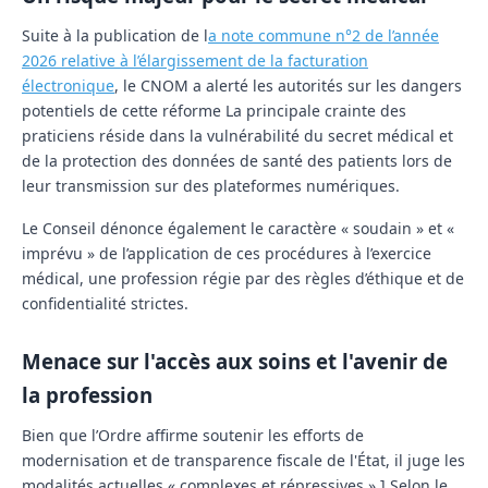
Suite à la publication de l
a note commune n°2 de l’année
2026 relative à l’élargissement de la facturation
électronique
, le CNOM a alerté les autorités sur les dangers
potentiels de cette réforme La principale crainte des
praticiens réside dans la vulnérabilité du
secret médical
et
de la
protection des données de santé
des patients lors de
leur transmission sur des plateformes numériques.
Le Conseil dénonce également le caractère « soudain » et «
imprévu » de l’application de ces procédures à l’exercice
médical, une profession régie par des règles d’éthique et de
confidentialité strictes.
Menace sur l'accès aux soins et l'avenir de
la profession
Bien que l’Ordre affirme soutenir les efforts de
modernisation et de transparence fiscale de l'État, il juge les
modalités actuelles « complexes et répressives ».] Selon le