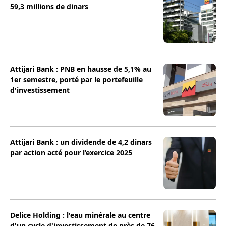
59,3 millions de dinars
Attijari Bank : PNB en hausse de 5,1% au
1er semestre, porté par le portefeuille
d'investissement
Attijari Bank : un dividende de 4,2 dinars
par action acté pour l’exercice 2025
Delice Holding : l'eau minérale au centre
d'un cycle d'investissement de près de 76