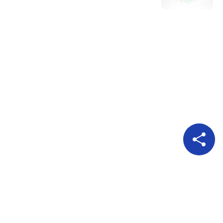
Pour nous suivre
A propos
Publicité
Qui sommes nous?