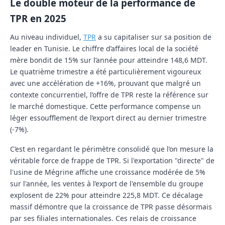
Le double moteur de la performance de
TPR en 2025
Au niveau individuel,
TPR
a su capitaliser sur sa position de
leader en Tunisie. Le chiffre d’affaires local de la société
mère bondit de
15%
sur l’année pour atteindre
148,6 MDT
.
Le quatrième trimestre a été particulièrement vigoureux
avec une accélération de
+16%
, prouvant que malgré un
contexte concurrentiel, l’offre de TPR reste la référence sur
le marché domestique. Cette performance compense un
léger essoufflement de l’export direct au dernier trimestre
(-7%).
C’est en regardant le périmètre consolidé que l’on mesure la
véritable force de frappe de TPR. Si l'exportation "directe" de
l'usine de Mégrine affiche une croissance modérée de 5%
sur l'année, les ventes à l’export de l'ensemble du groupe
explosent de
22%
pour atteindre
225,8 MDT
. Ce décalage
massif démontre que la croissance de TPR passe désormais
par ses filiales internationales. Ces relais de croissance