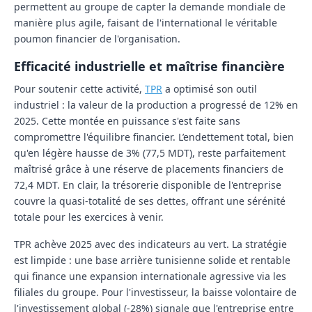
permettent au groupe de capter la demande mondiale de
manière plus agile, faisant de l'international le véritable
poumon financier de l'organisation.
Efficacité industrielle et maîtrise financière
Pour soutenir cette activité,
TPR
a optimisé son outil
industriel : la valeur de la production a progressé de
12%
en
2025. Cette montée en puissance s'est faite sans
compromettre l'équilibre financier. L’endettement total, bien
qu'en légère hausse de 3% (77,5 MDT), reste parfaitement
maîtrisé grâce à une réserve de placements financiers de
72,4 MDT
. En clair, la trésorerie disponible de l'entreprise
couvre la quasi-totalité de ses dettes, offrant une sérénité
totale pour les exercices à venir.
TPR achève 2025 avec des indicateurs au vert. La stratégie
est limpide : une base arrière tunisienne solide et rentable
qui finance une expansion internationale agressive via les
filiales du groupe. Pour l'investisseur, la baisse volontaire de
l'investissement global (-28%) signale que l'entreprise entre