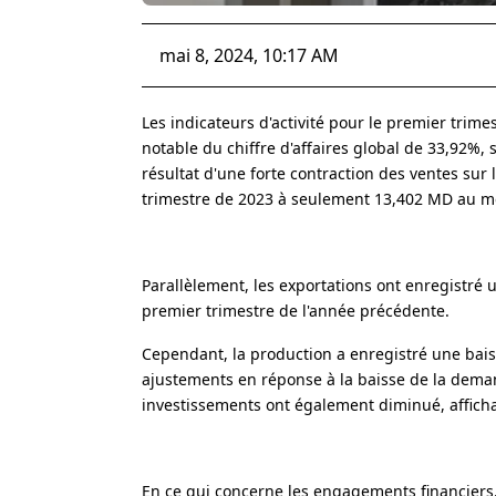
mai 8, 2024, 10:17 AM
Les indicateurs d'activité pour le premier trime
notable du chiffre d'affaires global de 33,92%, 
résultat d'une forte contraction des ventes su
trimestre de 2023 à seulement 13,402 MD au m
Parallèlement, les exportations ont enregistré 
premier trimestre de l'année précédente.
Cependant, la production a enregistré une bais
ajustements en réponse à la baisse de la deman
investissements ont également diminué, afficha
En ce qui concerne les engagements financiers