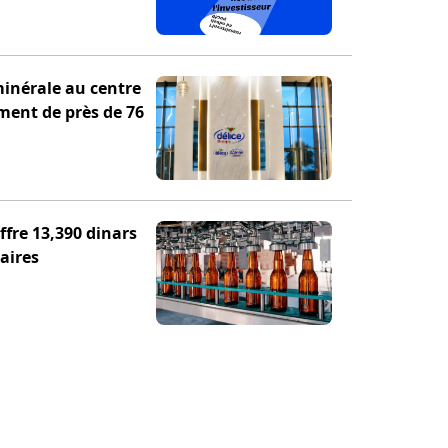
minérale au centre
ement de près de 76
fre 13,390 dinars
aires