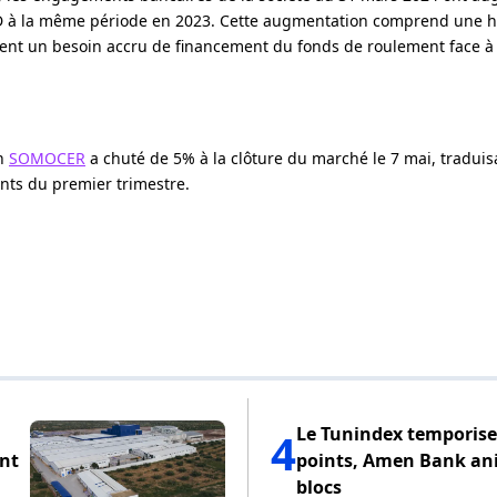
MD à la même période en 2023. Cette augmentation comprend une 
ement un besoin accru de financement du fonds de roulement face à
on
SOMOCER
a chuté de 5% à la clôture du marché le 7 mai, traduisa
ants du premier trimestre.
Le Tunindex temporise 
4
ant
points, Amen Bank an
blocs