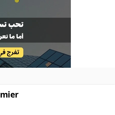
emier