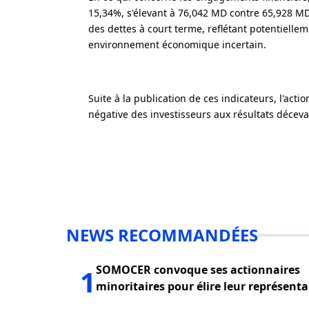
15,34%, s'élevant à 76,042 MD contre 65,928 
des dettes à court terme, reflétant potentiell
environnement économique incertain.
Suite à la publication de ces indicateurs, l'acti
négative des investisseurs aux résultats décev
NEWS RECOMMANDÉES
SOMOCER convoque ses actionnaires
1
minoritaires pour élire leur représent