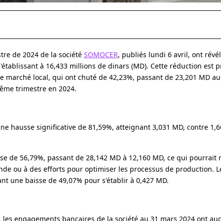
stre de 2024 de la société
SOMOCER
, publiés lundi 6 avril, ont rév
s'établissant à 16,433 millions de dinars (MD). Cette réduction est 
r le marché local, qui ont chuté de 42,23%, passant de 23,201 MD a
ême trimestre en 2024.
une hausse significative de 81,59%, atteignant 3,031 MD, contre 1,
se de 56,79%, passant de 28,142 MD à 12,160 MD, ce qui pourrait r
de ou à des efforts pour optimiser les processus de production. L
nt une baisse de 49,07% pour s'établir à 0,427 MD.
, les engagements bancaires de la société au 31 mars 2024 ont a