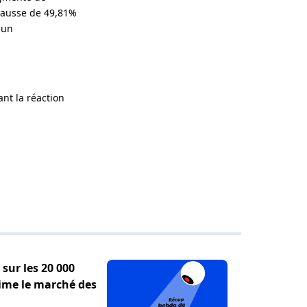
hausse de 49,81%
 un
nt la réaction
sur les 20 000
ime le marché des