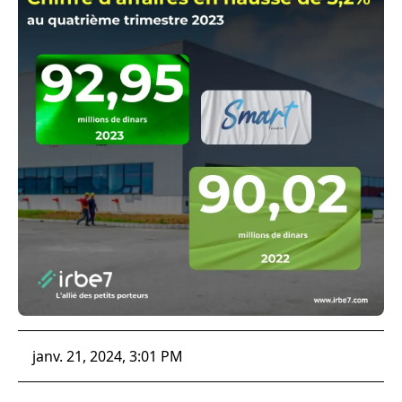
janv. 21, 2024, 3:01 PM