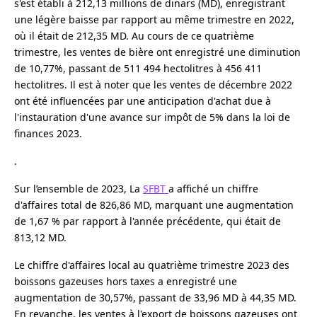
s'est établi à 212,13 millions de dinars (MD), enregistrant
une légère baisse par rapport au même trimestre en 2022,
où il était de 212,35 MD. Au cours de ce quatrième
trimestre, les ventes de bière ont enregistré une diminution
de 10,77%, passant de 511 494 hectolitres à 456 411
hectolitres. Il est à noter que les ventes de décembre 2022
ont été influencées par une anticipation d'achat due à
l'instauration d'une avance sur impôt de 5% dans la loi de
finances 2023.
.
Sur l’ensemble de 2023, La
SFBT
a affiché un chiffre
d'affaires total de 826,86 MD, marquant une augmentation
de 1,67 % par rapport à l'année précédente, qui était de
813,12 MD.
Le chiffre d'affaires local au quatrième trimestre 2023 des
boissons gazeuses hors taxes a enregistré une
augmentation de 30,57%, passant de 33,96 MD à 44,35 MD.
En revanche, les ventes à l'export de boissons gazeuses ont