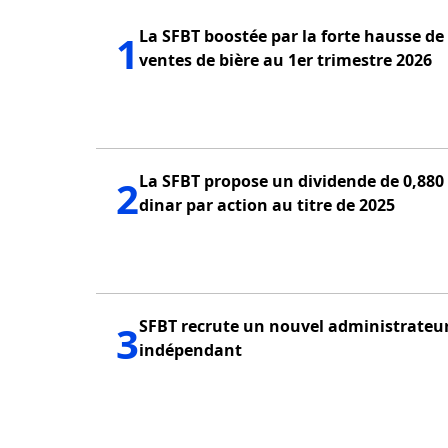
La SFBT boostée par la forte hausse de
1
ventes de bière au 1er trimestre 2026
La SFBT propose un dividende de 0,880
2
dinar par action au titre de 2025
SFBT recrute un nouvel administrateu
3
indépendant