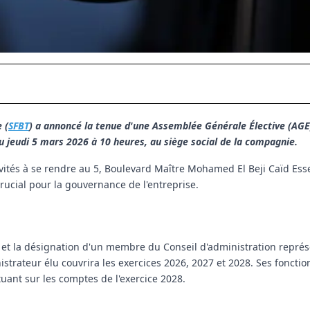
 (
SFBT
) a annoncé la tenue d'une Assemblée Générale Élective (AGE
au jeudi 5 mars 2026 à 10 heures, au siège social de la compagnie.
vités à se rendre au 5, Boulevard Maître Mohamed El Beji Caïd Ess
crucial pour la gouvernance de l'entreprise.
ion et la désignation d'un membre du Conseil d'administration représ
strateur élu couvrira les exercices 2026, 2027 et 2028. Ses fonctio
tuant sur les comptes de l'exercice 2028.