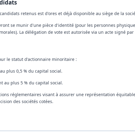
didats
candidats retenus est d'ores et déjà disponible au siège de la socié
evront se munir d'une pièce d'identité (pour les personnes physique
orales). La délégation de vote est autorisée via un acte signé par
r le statut d'actionnaire minoritaire :
au plus 0,5 %
du capital social.
ent
au plus 5 %
du capital social.
gations réglementaires visant à assurer une représentation équitabl
écision des sociétés cotées.