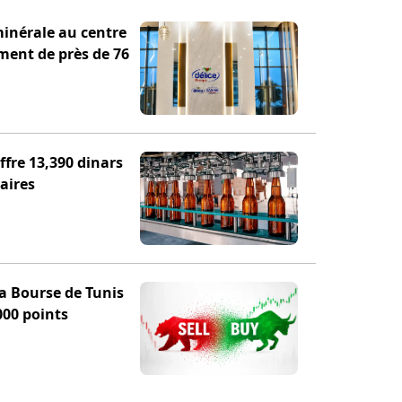
minérale au centre
ement de près de 76
fre 13,390 dinars
aires
la Bourse de Tunis
000 points