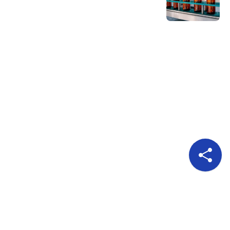
Pour nous suivre
A propos
Publicité