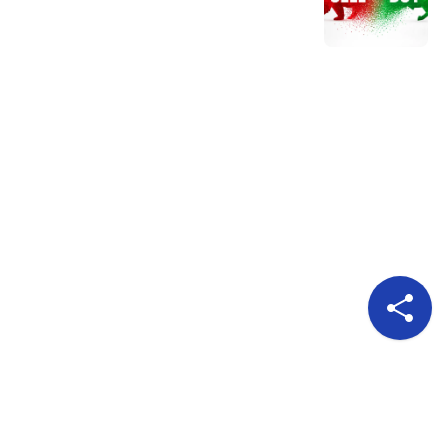
Pour nous suivre
A propos
Publicité