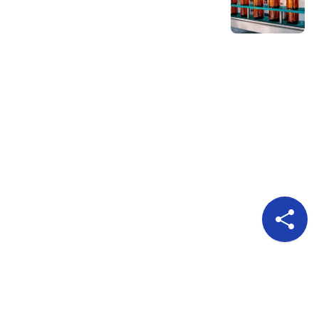
Pour nous suivre
A propos
Publicité