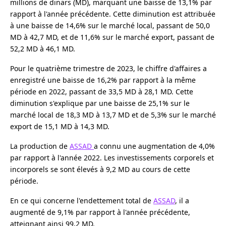
millions de dinars (MD), marquant une baisse de 13,1% par
rapport à l'année précédente. Cette diminution est attribuée
à une baisse de 14,6% sur le marché local, passant de 50,0
MD à 42,7 MD, et de 11,6% sur le marché export, passant de
52,2 MD à 46,1 MD.
Pour le quatrième trimestre de 2023, le chiffre d'affaires a
enregistré une baisse de 16,2% par rapport à la même
période en 2022, passant de 33,5 MD à 28,1 MD. Cette
diminution s'explique par une baisse de 25,1% sur le
marché local de 18,3 MD à 13,7 MD et de 5,3% sur le marché
export de 15,1 MD à 14,3 MD.
La production de
ASSAD
a connu une augmentation de 4,0%
par rapport à l'année 2022. Les investissements corporels et
incorporels se sont élevés à 9,2 MD au cours de cette
période.
En ce qui concerne l'endettement total de
ASSAD
, il a
augmenté de 9,1% par rapport à l'année précédente,
atteignant ainsi 99,2 MD.