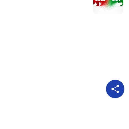
Pour nous suivre
A propos
Publicité