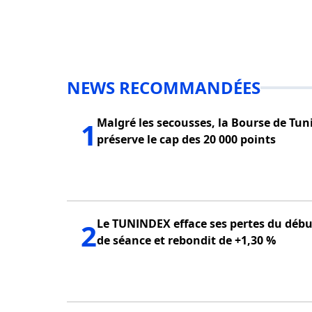
NEWS RECOMMANDÉES
Malgré les secousses, la Bourse de Tun
1
préserve le cap des 20 000 points
Le TUNINDEX efface ses pertes du débu
2
de séance et rebondit de +1,30 %