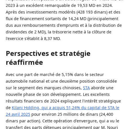
2023 à un excédent remarquable de 19,53 MD en 2024.
Après des investissements modérés (428 193 dinars) et des
flux de financement sortants de 14,24 MD (principalement
dus aux remboursements d'emprunts et à la distribution de
dividendes de 2 MD), la trésorerie nette à la clôture de
l'exercice s'établit à 8,37 MD.
Perspectives et stratégie
réaffirmée
Avec une part de marché de 5,15% dans le secteur
automobile national et une deuxième position consolidée
sur le segment des marques chinoises,
STA
aborde une
nouvelle phase de son développement. Les excellents
résultats financiers de 2024 expliquent l'intérêt stratégique
de
Kilani Holding, qui a acquis 51,24% du capital de STA le
24 avril 2025
pour environ 25 millions de dinars (24,400
dinars par action). Cette opération d'envergure, qui a vu le
transfert des parts détenues principalement par M. Nouri