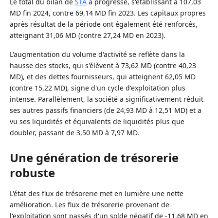
Le total du bilan de
STA
a progressé, s'établissant à 107,03
MD fin 2024, contre 69,14 MD fin 2023. Les capitaux propres
après résultat de la période ont également été renforcés,
atteignant 31,06 MD (contre 27,24 MD en 2023).
L'augmentation du volume d'activité se reflète dans la
hausse des stocks, qui s'élèvent à 73,62 MD (contre 40,23
MD), et des dettes fournisseurs, qui atteignent 62,05 MD
(contre 15,22 MD), signe d'un cycle d'exploitation plus
intense. Parallèlement, la société a significativement réduit
ses autres passifs financiers (de 24,93 MD à 12,51 MD) et a
vu ses liquidités et équivalents de liquidités plus que
doubler, passant de 3,50 MD à 7,97 MD.
Une génération de trésorerie
robuste
L'état des flux de trésorerie met en lumière une nette
amélioration. Les flux de trésorerie provenant de
l'exploitation sont passés d'un solde négatif de -11,68 MD en