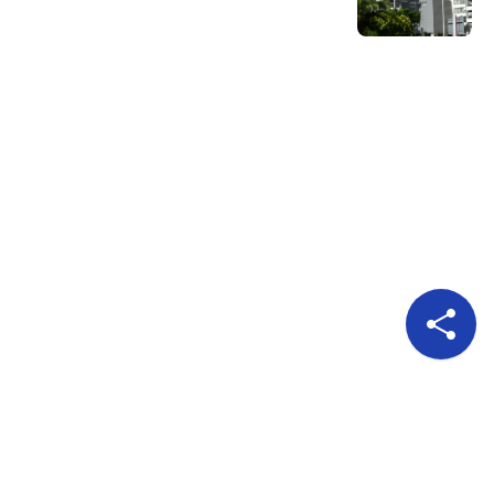
Pour nous suivre
A propos
Publicité