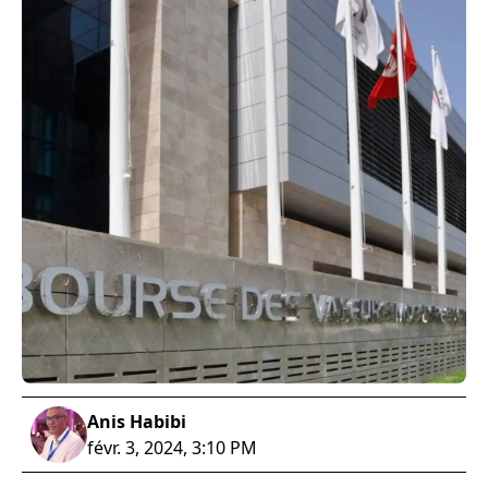
Anis Habibi
févr. 3, 2024, 3:10 PM