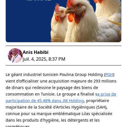
Anis Habibi
juil. 4, 2025, 8:37 PM
Le géant industriel tunisien Poulina Group Holding (
PGH
)
vient d'officialiser une acquisition majeure de 293 millions
de dinars qui redessine le paysage des biens de
consommation en Tunisie. Le groupe a finalisé s
a prise de
participation de 45,48% dans JM Holding
, propriétaire
majoritaire de la Société d'Articles Hygiéniques (SAH),
connue pour sa marque emblématique Lilas spécialisée
dans les produits d'hygiène, les détergents et les
cosmétiques.