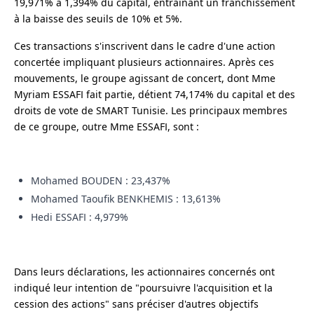
19,971% à 1,394% du capital, entraînant un franchissement
à la baisse des seuils de 10% et 5%.
Ces transactions s'inscrivent dans le cadre d'une action
concertée impliquant plusieurs actionnaires. Après ces
mouvements, le groupe agissant de concert, dont Mme
Myriam ESSAFI fait partie, détient 74,174% du capital et des
droits de vote de SMART Tunisie. Les principaux membres
de ce groupe, outre Mme ESSAFI, sont :
Mohamed BOUDEN : 23,437%
Mohamed Taoufik BENKHEMIS : 13,613%
Hedi ESSAFI : 4,979%
Dans leurs déclarations, les actionnaires concernés ont
indiqué leur intention de "poursuivre l'acquisition et la
cession des actions" sans préciser d'autres objectifs