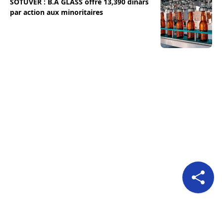
SOTUVER : B.A GLASS offre 13,390 dinars
par action aux minoritaires
Pour nous suivre