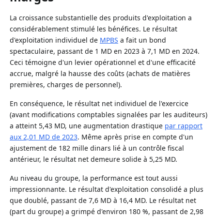
La croissance substantielle des produits d'exploitation a
considérablement stimulé les bénéfices. Le résultat
d'exploitation individuel de
MPBS
a fait un bond
spectaculaire, passant de 1 MD en 2023 à 7,1 MD en 2024.
Ceci témoigne d'un levier opérationnel et d'une efficacité
accrue, malgré la hausse des coûts (achats de matières
premières, charges de personnel).
En conséquence, le résultat net individuel de l'exercice
(avant modifications comptables signalées par les auditeurs)
a atteint 5,43 MD, une augmentation drastique
par rapport
aux 2,01 MD de 2023
. Même après prise en compte d'un
ajustement de 182 mille dinars lié à un contrôle fiscal
antérieur, le résultat net demeure solide à 5,25 MD.
Au niveau du groupe, la performance est tout aussi
impressionnante. Le résultat d'exploitation consolidé a plus
que doublé, passant de 7,6 MD à 16,4 MD. Le résultat net
(part du groupe) a grimpé d'environ 180 %, passant de 2,98