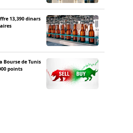
fre 13,390 dinars
aires
la Bourse de Tunis
000 points