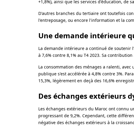
+1,8%), ainsi que les services d'éducation, de sa
D'autres branches du tertiaire ont toutefois co
l'entreposage, ou encore l'information et la co
Une demande intérieure qu
La demande intérieure a continué de soutenir 
à 7,6% contre 8,1% au T4 2023. Sa contribution à 
La consommation des ménages a ralenti, avec u
publique s'est accélérée à 4,8% contre 3%. Pa
15,3%, légèrement en deçà des 16,6% enregistr
Des échanges extérieurs d
Les échanges extérieurs du Maroc ont connu un
progressant de 9,2%. Cependant, cette différen
négative des échanges extérieurs à la croissanc