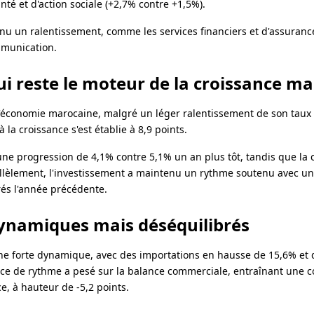
nté et d'action sociale (+2,7% contre +1,5%).
nnu un ralentissement, comme les services financiers et d'assurance
mmunication.
i reste le moteur de la croissance m
l'économie marocaine, malgré un léger ralentissement de son taux
la croissance s'est établie à 8,9 points.
ne progression de 4,1% contre 5,1% un an plus tôt, tandis que l
rallèlement, l'investissement a maintenu un rythme soutenu avec u
és l'année précédente.
ynamiques mais déséquilibrés
e forte dynamique, avec des importations en hausse de 15,6% et 
ce de rythme a pesé sur la balance commerciale, entraînant une c
e, à hauteur de -5,2 points.