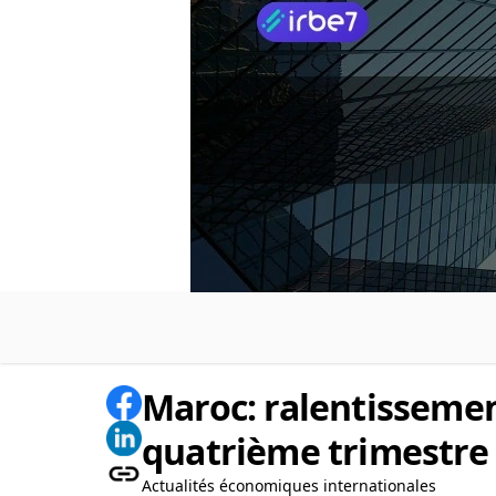
Maroc: ralentissemen
quatrième trimestre
Actualités économiques internationales