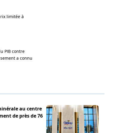
ix limitée à
u PIB contre
tissement a connu
minérale au centre
ement de près de 76