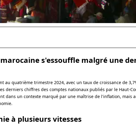
 marocaine s'essouffle malgré une d
t au quatrième trimestre 2024, avec un taux de croissance de 3,7
es derniers chiffres des comptes nationaux publiés par le Haut-C
nt dans un contexte marqué par une maîtrise de l'inflation, mais 
nomie.
ie à plusieurs vitesses