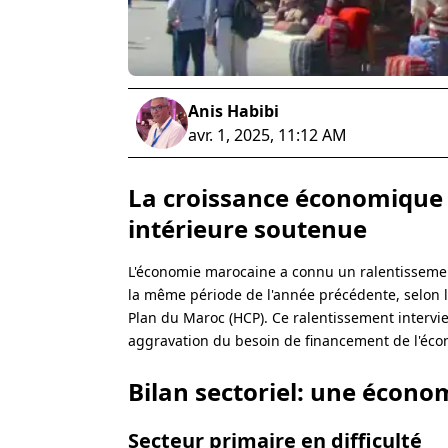
Anis Habibi
avr. 1, 2025, 11:12 AM
La croissance économique
intérieure soutenue
L'économie marocaine a connu un ralentissemen
la même période de l'année précédente, selon l
Plan du Maroc (HCP). Ce ralentissement intervie
aggravation du besoin de financement de l'éco
Bilan sectoriel: une économ
Secteur primaire en difficulté