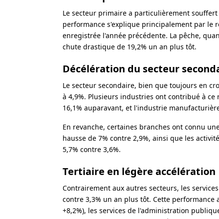
Le secteur primaire a particulièrement souffert
performance s'explique principalement par le re
enregistrée l'année précédente. La pêche, quan
chute drastique de 19,2% un an plus tôt.
Décélération du secteur second
Le secteur secondaire, bien que toujours en cr
à 4,9%. Plusieurs industries ont contribué à ce 
16,1% auparavant, et l'industrie manufacturiè
En revanche, certaines branches ont connu une 
hausse de 7% contre 2,9%, ainsi que les activités
5,7% contre 3,6%.
Tertiaire en légère accélération
Contrairement aux autres secteurs, les service
contre 3,3% un an plus tôt. Cette performance 
+8,2%), les services de l'administration publiq