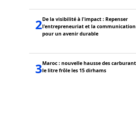
De la visibilité à l'impact : Repenser
2
l'entrepreneuriat et la communication
pour un avenir durable
Maroc : nouvelle hausse des carburant
3
le litre frôle les 15 dirhams