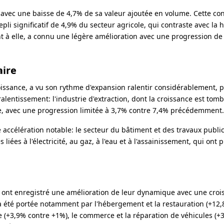
 avec une baisse de 4,7% de sa valeur ajoutée en volume. Cette con
pli significatif de 4,9% du secteur agricole, qui contraste avec la
t à elle, a connu une légère amélioration avec une progression de
aire
oissance, a vu son rythme d'expansion ralentir considérablement, 
ralentissement: l'industrie d'extraction, dont la croissance est tom
re, avec une progression limitée à 3,7% contre 7,4% précédemment.
accélération notable: le secteur du bâtiment et des travaux publi
 liées à l'électricité, au gaz, à l'eau et à l'assainissement, qui ont
s ont enregistré une amélioration de leur dynamique avec une croi
a été portée notamment par l'hébergement et la restauration (+12
ue (+3,9% contre +1%), le commerce et la réparation de véhicules (+