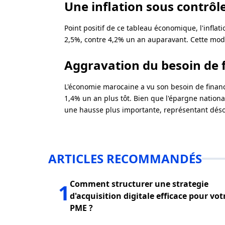
Une inflation sous contrôl
Point positif de ce tableau économique, l'infla
2,5%, contre 4,2% un an auparavant. Cette mod
Aggravation du besoin de
L'économie marocaine a vu son besoin de finan
1,4% un an plus tôt. Bien que l'épargne nationa
une hausse plus importante, représentant déso
ARTICLES RECOMMANDÉS
Comment structurer une strategie
1
d'acquisition digitale efficace pour vot
PME ?