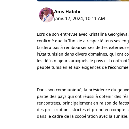
Anis Habibi
janv. 17, 2024, 10:11 AM
Lors de son entrevue avec Kristalina Georgieva
confirmé que la Tunisie a respecté tous ses en
tardera pas à rembourser ses dettes extérieure
l'État tunisien dans divers domaines, qui ont 
les défis majeurs auxquels le pays est confront
peuple tunisien et aux exigences de l'économie n
Dans son communiqué, la présidence du gouvern
partie des pays qui ont réussi à obtenir des rés
rencontrées, principalement en raison de facteu
des prescriptions strictes et prend en compte l
dans le cadre de la coopération avec la Tunisie.