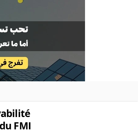
abilité
 du FMI