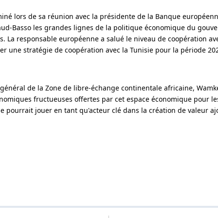
né lors de sa réunion avec la présidente de la Banque européenn
aud-Basso les grandes lignes de la politique économique du gouve
 La responsable européenne a salué le niveau de coopération avec
er une stratégie de coopération avec la Tunisie pour la période 20
e général de la Zone de libre-échange continentale africaine, Wamk
onomiques fructueuses offertes par cet espace économique pour le
sie pourrait jouer en tant qu'acteur clé dans la création de valeur 