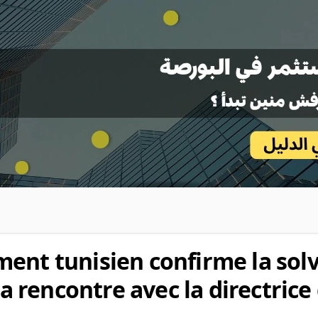
ent tunisien confirme la solv
sa rencontre avec la directrice