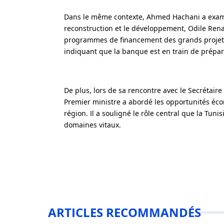
Dans le même contexte, Ahmed Hachani a exami
reconstruction et le développement, Odile Ren
programmes de financement des grands projets.
indiquant que la banque est en train de prépar
De plus, lors de sa rencontre avec le Secrétair
Premier ministre a abordé les opportunités éc
région. Il a souligné le rôle central que la Tuni
domaines vitaux.
ARTICLES RECOMMANDÉS