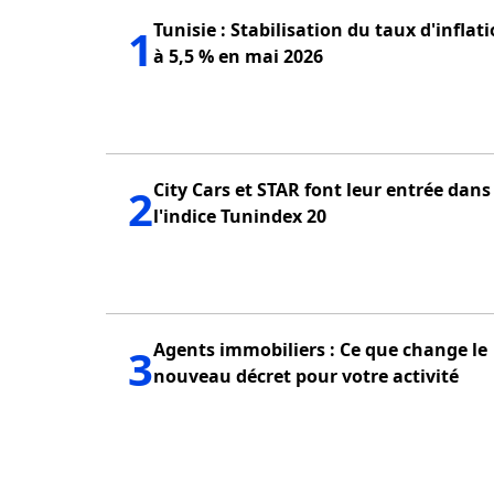
Tunisie : Stabilisation du taux d'inflat
1
à 5,5 % en mai 2026
City Cars et STAR font leur entrée dans
2
l'indice Tunindex 20
Agents immobiliers : Ce que change le
3
nouveau décret pour votre activité