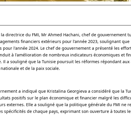
, la directrice du FMI, Mr Ahmed Hachani, chef de gouvernement tu
gagements financiers extérieurs pour l'année 2023, soulignant que 
s pour l'année 2024. Le chef de gouvernement a présenté les effor
conduit à l'amélioration de nombreux indicateurs économiques et fi
é. Il a souligné que la Tunisie poursuit les réformes répondant aux
ationale et de la paix sociale.
ement a indiqué que Kristalina Georgieva a considéré que la Tuni
ultats positifs sur le plan économique et financier malgré les diffic
rs externes. Elle a souligné que la politique générale du FMI ne r
es spécificités de chaque pays, exprimant son ouverture à toutes le