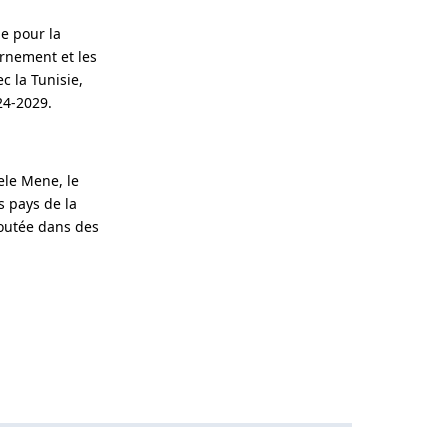
e pour la
rnement et les
 la Tunisie,
24-2029.
ele Mene, le
s pays de la
ajoutée dans des