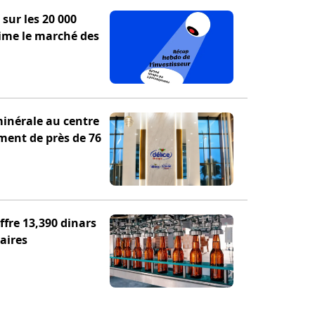
sur les 20 000
ime le marché des
minérale au centre
ement de près de 76
fre 13,390 dinars
aires