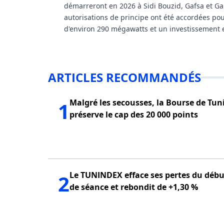
démarreront en 2026 à Sidi Bouzid, Gafsa et Ga
autorisations de principe ont été accordées pou
d'environ 290 mégawatts et un investissement e
ARTICLES RECOMMANDÉS
Malgré les secousses, la Bourse de Tun
1
préserve le cap des 20 000 points
Le TUNINDEX efface ses pertes du débu
2
de séance et rebondit de +1,30 %