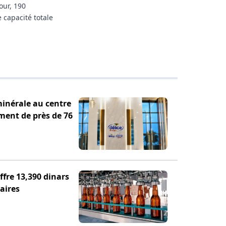
our, 190
 capacité totale
minérale au centre
ement de près de 76
fre 13,390 dinars
aires