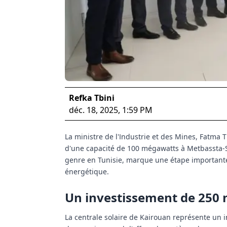
Refka Tbini
déc. 18, 2025, 1:59 PM
La ministre de l'Industrie et des Mines, Fatma
d'une capacité de 100 mégawatts à Metbassta-Se
genre en Tunisie, marque une étape importante 
énergétique.
Un investissement de 250 m
La centrale solaire de Kairouan représente un i