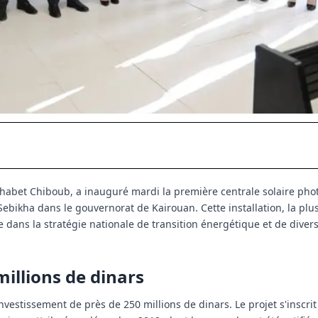
 Thabet Chiboub, a inauguré mardi la première centrale solaire pho
bikha dans le gouvernorat de Kairouan. Cette installation, la pl
dans la stratégie nationale de transition énergétique et de divers
illions de dinars
nvestissement de près de 250 millions de dinars. Le projet s'inscrit