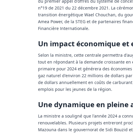
du premier appel d'offres du système de concess
n°19 de 2021 du 22 décembre 2021. La cérémonie
transition énergétique Wael Chouchan, du gou
Amea Power, de la STEG et de partenaires fina
Financière Internationale.
Un impact économique et e
Selon la ministre, cette centrale permettra d'a
tout en répondant à la demande croissante en 
primaire pour 2024 et générera des économies s
gaz naturel d'environ 22 millions de dollars par
de dollars annuellement en coûts de carburant à
emplois pour les jeunes de la région.
Une dynamique en pleine a
La ministre a souligné que l'année 2024 a conn
renouvelables. Plusieurs projets entreront pr
Mazouna dans le gouvernorat de Sidi Bouzid et