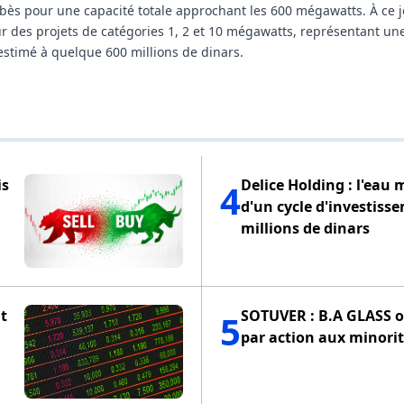
bès pour une capacité totale approchant les 600 mégawatts. À ce j
r des projets de catégories 1, 2 et 10 mégawatts, représentant une
stimé à quelque 600 millions de dinars.
is
Delice Holding : l'eau 
4
d'un cycle d'investiss
millions de dinars
t
SOTUVER : B.A GLASS of
5
par action aux minorit