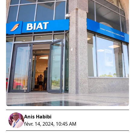
Anis Habibi
févr. 14, 2024, 10:45 AM