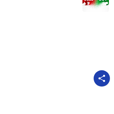
Pour nous suivre
A propos
Publicité