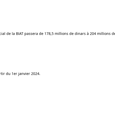
ocial de la BIAT passera de 178,5 millions de dinars à 204 millions d
tir du 1er janvier 2024.