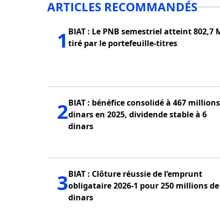
ARTICLES RECOMMANDÉS
BIAT : Le PNB semestriel atteint 802,7 
1
tiré par le portefeuille-titres
BIAT : bénéfice consolidé à 467 millions de
2
dinars en 2025, dividende stable à 6
dinars
BIAT : Clôture réussie de l’emprunt
3
obligataire 2026-1 pour 250 millions de
dinars