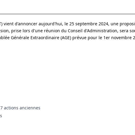
T) vient d'annoncer aujourd'hui, le 25 septembre 2024, une proposi
ision, prise lors d'une réunion du Conseil d'Administration, sera s
mblée Générale Extraordinaire (AGE) prévue pour le 1er novembre 
r 7 actions anciennes
rs