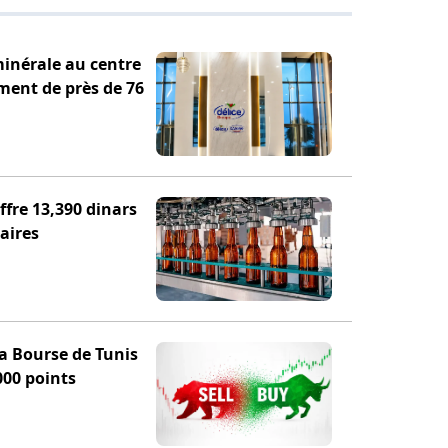
minérale au centre
ement de près de 76
fre 13,390 dinars
aires
la Bourse de Tunis
000 points