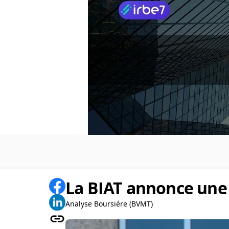
La BIAT annonce une
Analyse Boursiére (BVMT)