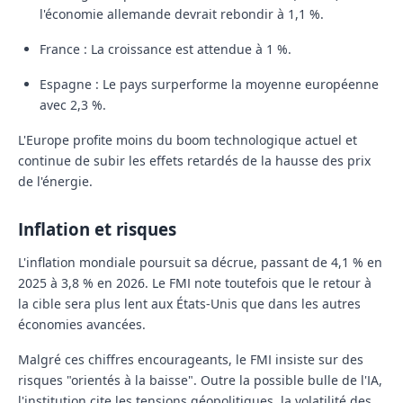
l'économie allemande devrait rebondir à
1,1 %
.
France :
La croissance est attendue à
1 %
.
Espagne :
Le pays surperforme la moyenne européenne
avec
2,3 %
.
L'Europe profite moins du boom technologique actuel et
continue de subir les effets retardés de la hausse des prix
de l'énergie.
Inflation et risques
L'inflation mondiale poursuit sa décrue, passant de 4,1 % en
2025 à
3,8 % en 2026
. Le FMI note toutefois que le retour à
la cible sera plus lent aux États-Unis que dans les autres
économies avancées.
Malgré ces chiffres encourageants, le FMI insiste sur des
risques "orientés à la baisse". Outre la possible bulle de l'IA,
l'institution cite les tensions géopolitiques, la volatilité des