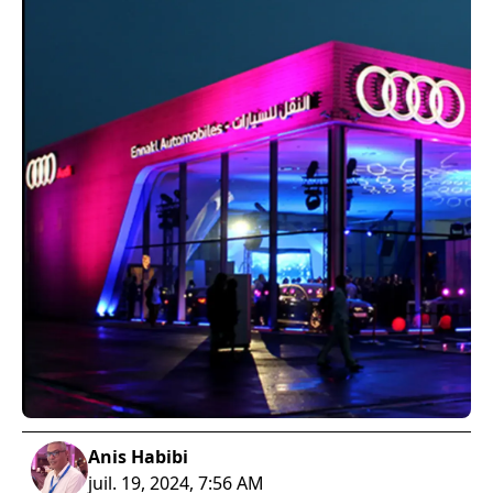
Anis Habibi
juil. 19, 2024, 7:56 AM