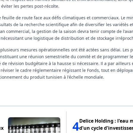
viter les pertes post-récolte.
feuille de route face aux défis climatiques et commerciaux. Le min
ltats de la recherche scientifique afin de diversifier les variétés e
lan commercial, la gestion de la saison devra tenir compte de l'a
cessitant une logistique de distribution et de stockage irréproc
, plusieurs mesures opérationnelles ont été actées sans délai. Les 
 instituant une réunion semestrielle du comité et de programmer le
de révision budgétaire à la hausse si nécessaire. Il a par ailleurs
e réviser le cadre réglementaire régissant le Fonds, tout en déploy
tionnement du produit tunisien à l'échelle mondiale.
Delice Holding : l'eau 
4
ux
d'un cycle d'investiss