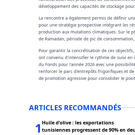
développement des capacités de stockage pour é
La rencontre a également permis de définir une 
pour une stratégie prospective intégrant les résu
production aux mutations climatiques. Sur le p
de Ramadan, période de pic de consommation, né
Pour garantir la concrétisation de ces objectifs
ont convenu d'intensifier le rythme de suivi en
du Fonds pour l'année 2026 avec une possibilité 
renforcer le parc d'entrepôts frigorifiques et d
de promotion agressive pour consolider le posi
ARTICLES RECOMMANDÉS
Huile d'olive : les exportations
1
tunisiennes progressent de 90% en de