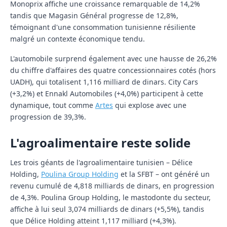
Monoprix affiche une croissance remarquable de 14,2%
tandis que Magasin Général progresse de 12,8%,
témoignant d'une consommation tunisienne résiliente
malgré un contexte économique tendu.
L'automobile surprend également avec une hausse de 26,2%
du chiffre d'affaires des quatre concessionnaires cotés (hors
UADH), qui totalisent 1,116 milliard de dinars. City Cars
(+3,2%) et Ennakl Automobiles (+4,0%) participent à cette
dynamique, tout comme
Artes
qui explose avec une
progression de 39,3%.
L'agroalimentaire reste solide
Les trois géants de l'agroalimentaire tunisien – Délice
Holding,
Poulina Group Holding
et la SFBT – ont généré un
revenu cumulé de 4,818 milliards de dinars, en progression
de 4,3%. Poulina Group Holding, le mastodonte du secteur,
affiche à lui seul 3,074 milliards de dinars (+5,5%), tandis
que Délice Holding atteint 1,117 milliard (+4,3%).