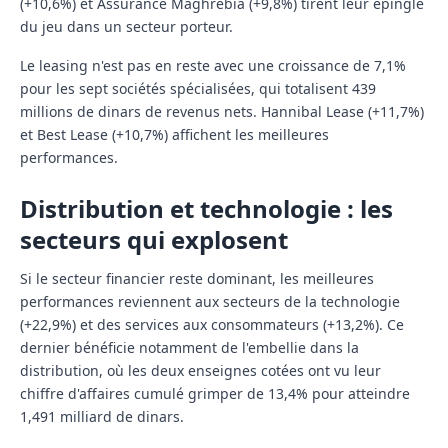
(+10,6%) et Assurance Maghrebia (+9,8%) tirent leur épingle
du jeu dans un secteur porteur.
Le leasing n'est pas en reste avec une croissance de 7,1%
pour les sept sociétés spécialisées, qui totalisent 439
millions de dinars de revenus nets. Hannibal Lease (+11,7%)
et Best Lease (+10,7%) affichent les meilleures
performances.
Distribution et technologie : les
secteurs qui explosent
Si le secteur financier reste dominant, les meilleures
performances reviennent aux secteurs de la technologie
(+22,9%) et des services aux consommateurs (+13,2%). Ce
dernier bénéficie notamment de l'embellie dans la
distribution, où les deux enseignes cotées ont vu leur
chiffre d'affaires cumulé grimper de 13,4% pour atteindre
1,491 milliard de dinars.