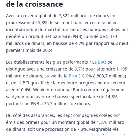
de la croissance
Avec un revenu global de 7,322 milliards de dinars en
progression de 5,3%, le secteur financier reste le pilier
incontournable du marché tunisien. Les banques cotées ont
généré un produit net bancaire (PNB) cumulé de 5,470
milliards de dinars, en hausse de 4,7% par rapport aux neuf
premiers mois de 2024.
Les établissements les plus performants ? La
BIAT
se
distingue avec une croissance de 9,7% pour atteindre 1,195
milliard de dinars, suivie de la
BNA
(+8,9% à 808,7 millions)
et de l'UBCI qui affiche la meilleure progression du secteur
avec +10,4%. Wifak International Bank confirme également
sa dynamique avec une hausse spectaculaire de 14,3%,
portant son PNB à 75,7 millions de dinars.
Du côté des assurances, les sept compagnies cotées ont
émis des primes pour un montant global de 1,376 milliard
de dinars, soit une progression de 7,3%. Maghrebia Vie