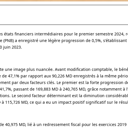
ses états financiers intermédiaires pour le premier semestre 2024, 
e (PNB) a enregistré une légère progression de 0,5%, s'établissant
0 juin 2023.
nte une image plus nuancée. Avant modification comptable, le bénéf
ve de 47,1% par rapport aux 90,226 MD enregistrés à la même péri
ment par deux facteurs clés. Le premier est la forte progression 
de 41,7%, passant de 169,883 MD à 240,765 MD, grâce notamment à 
gations. Le second facteur déterminant est la diminution considérab
 115,726 MD, ce qui a eu un impact positif significatif sur le résul
 40,975 MD, lié à un redressement fiscal pour les exercices 2019 