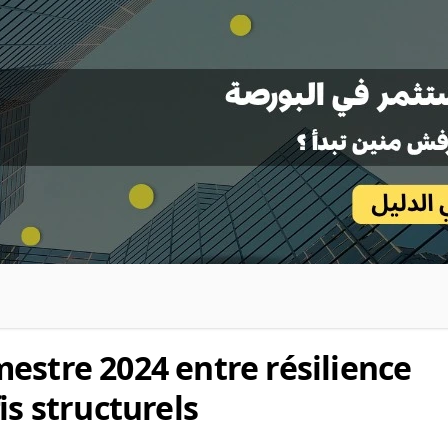
estre 2024 entre résilience
is structurels