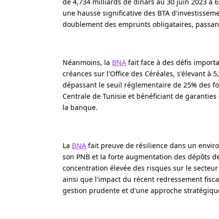
de 4,734 milliards de dinars au 30 juin 2023 à 
une hausse significative des BTA d'investisseme
doublement des emprunts obligataires, passan
Néanmoins, la
BNA
fait face à des défis impor
créances sur l'Office des Céréales, s'élevant à 
dépassant le seuil réglementaire de 25% des f
Centrale de Tunisie et bénéficiant de garanties
la banque.
La
BNA
fait preuve de résilience dans un env
son PNB et la forte augmentation des dépôts de 
concentration élevée des risques sur le secteur
ainsi que l'impact du récent redressement fisca
gestion prudente et d'une approche stratégique