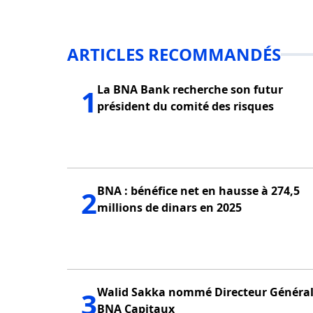
ARTICLES RECOMMANDÉS
La BNA Bank recherche son futur
1
président du comité des risques
BNA : bénéfice net en hausse à 274,5
2
millions de dinars en 2025
Walid Sakka nommé Directeur Général
3
BNA Capitaux