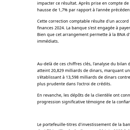
impacter ce résultat. Après prise en compte de c
hausse de 1,7% par rapport à l'année précéden
Cette correction comptable résulte d'un accord c
finances 2024. La banque s'est engagée à payer
Bien que cet arrangement permette à la BNA d'éta
immédiats.
Au-delà de ces chiffres clés, l'analyse du bilan 
atteint 20,829 milliards de dinars, marquant u
s'établissant à 13,598 milliards de dinars contr
plus prudente dans l'octroi de crédits.
En revanche, les dépôts de la clientèle ont con
progression significative témoigne de la conf
Le portefeuille-titres d'investissement de la 