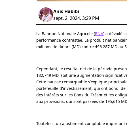
Anis Habibi
sept. 2, 2024, 3:29 PM
La Banque Nationale Agricole (
BNA
) a dévoilé 
performance contrastée. Le produit net bancair
millions de dinars (MD) contre 496,287 MD au 3
Cependant, le résultat net de la période prése
132,749 MD, soit une augmentation significati
Cette hausse remarquable s'explique principale
portefeuille d'investissement, qui ont bondi 
des intérêts sur les Bons du Trésor et les obli
aux provisions, qui sont passées de 195,615 MD à
Toutefois, un ajustement comptable important de