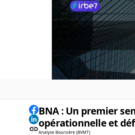
BNA : Un premier sem
opérationnelle et déf
Analyse Boursiére (BVMT)