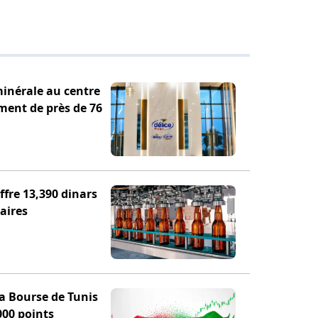
minérale au centre
ement de près de 76
fre 13,390 dinars
aires
la Bourse de Tunis
000 points