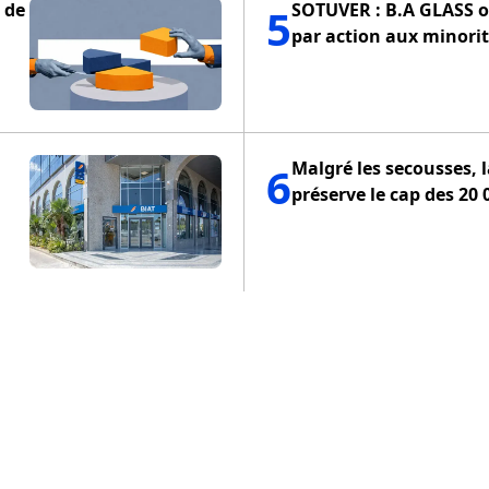
SOTUVER : B.A GLASS of
5
par action aux minorit
Malgré les secousses, 
6
préserve le cap des 20 
ENTIALITÉ
POLITIQUE DE COOKIES
CONDITIONS D'UTILISA