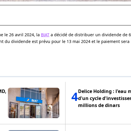
 le 26 avril 2024, la
BIAT
a décidé de distribuer un dividende de 6
ent du dividende est prévu pour le 13 mai 2024 et le paiement sera 
MD,
Delice Holding : l'eau 
4
d'un cycle d'investiss
millions de dinars