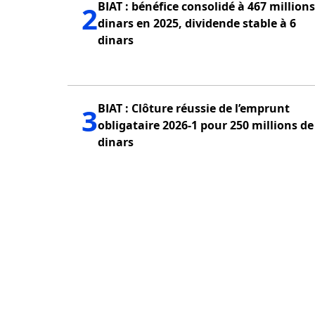
BIAT : bénéfice consolidé à 467 millions de
2
dinars en 2025, dividende stable à 6
dinars
BIAT : Clôture réussie de l’emprunt
3
obligataire 2026-1 pour 250 millions de
dinars
PUBLICITÉ
QUI SOMMES NOUS?
POLITIQUE DE CONFID